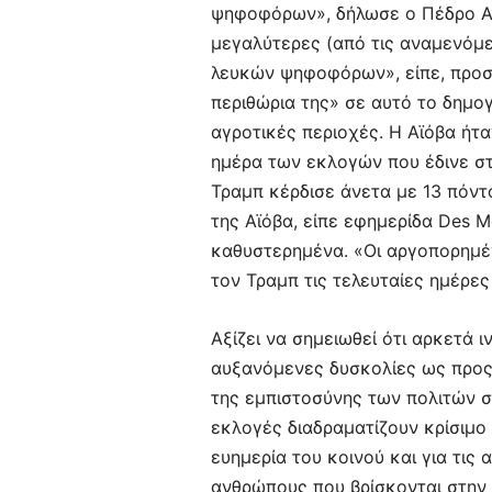
ψηφοφόρων», δήλωσε ο Πέδρο Αζε
μεγαλύτερες (από τις αναμενόμε
λευκών ψηφοφόρων», είπε, προσθ
περιθώρια της» σε αυτό το δημο
αγροτικές περιοχές. Η Αϊόβα ήτ
ημέρα των εκλογών που έδινε στη
Τραμπ κέρδισε άνετα με 13 πόντο
της Αϊόβα, είπε εφημερίδα Des 
καθυστερημένα. «Οι αργοπορημέν
τον Τραμπ τις τελευταίες ημέρε
Αξίζει να σημειωθεί ότι αρκετά 
αυξανόμενες δυσκολίες ως προς
της εμπιστοσύνης των πολιτών στ
εκλογές διαδραματίζουν κρίσιμο 
ευημερία του κοινού και για τις
ανθρώπους που βρίσκονται στην ε