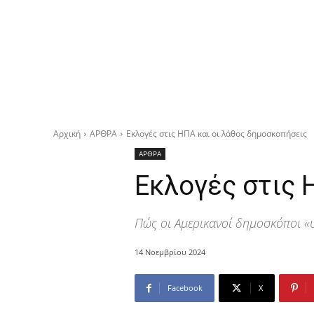
Αρχική
ΑΡΘΡΑ
Εκλογές στις ΗΠΑ και οι λάθος δημοσκοπήσεις
ΑΡΘΡΑ
Εκλογές στις 
Πώς οι Αμερικανοί δημοσκόποι «
14 Νοεμβρίου 2024
Facebook
X