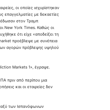
ιρείες, οι οποίες ισχυρίστηκαν
υς επαγγελματίες με δεκαετίες
 – έδωσαν στον Τραμπ
οι New York Times. Καθώς οι
υχήθηκε ότι είχε «αποδείξει τη
market προέβλεψε με συνέπεια
η των αγορών πρόβλεψης υψηλού
iction Markets 1», έγραψε.
ΗΠΑ πριν από περίπου μια
πήσεις και οι εταιρείες δεν
εταξύ των Ισπανόφωνων