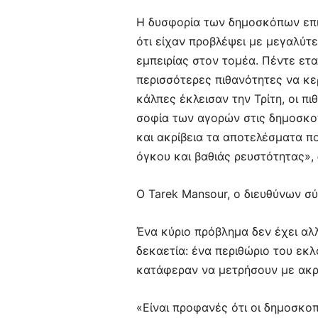
Η δυσφορία των δημοσκόπων επισ
ότι είχαν προβλέψει με μεγαλύτ
εμπειρίας στον τομέα. Πέντε εται
περισσότερες πιθανότητες να κε
κάλπες έκλεισαν την Τρίτη, οι π
σοφία των αγορών στις δημοσκοπ
και ακρίβεια τα αποτελέσματα π
όγκου και βαθιάς ρευστότητας», 
Ο Tarek Mansour, ο διευθύνων σύμ
Ένα κύριο πρόβλημα δεν έχει αλ
δεκαετία: ένα περιθώριο του εκλ
κατάφεραν να μετρήσουν με ακρί
«Είναι προφανές ότι οι δημοσκ