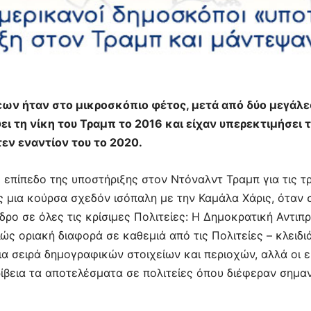
ν ήταν στο μικροσκόπιο φέτος, μετά από δύο μεγάλες
ει τη νίκη του Τραμπ το 2016 και είχαν υπερεκτιμήσει 
εν εναντίον του το 2020.
 επίπεδο της υποστήριξης στον Ντόναλντ Τραμπ για τις τ
 μια κούρσα σχεδόν ισόπαλη με την Καμάλα Χάρις, όταν
δρο σε όλες τις κρίσιμες Πολιτείες: Η Δημοκρατική Αντι
ς οριακή διαφορά σε καθεμιά από τις Πολιτείες – κλειδι
α σειρά δημογραφικών στοιχείων και περιοχών, αλλά οι ει
βεια τα αποτελέσματα σε πολιτείες όπου διέφεραν σημαν