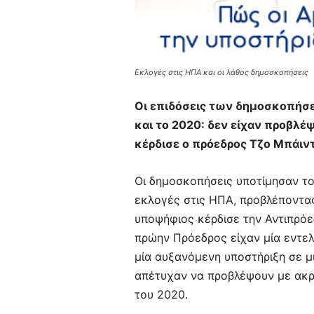
Εκλογές στις ΗΠΑ και οι λάθος δημοσκοπήσεις
Οι επιδόσεις των δημοσκοπήσεω
και το 2020: δεν είχαν προβλέψ
κέρδισε ο πρόεδρος Τζο Μπάιντ
Οι δημοσκοπήσεις υποτίμησαν το
εκλογές στις ΗΠΑ, προβλέποντας
υποψήφιος κέρδισε την Αντιπρόε
πρώην Πρόεδρος είχαν μία εντελώ
μία αυξανόμενη υποστήριξη σε μι
απέτυχαν να προβλέψουν με ακρί
του 2020.