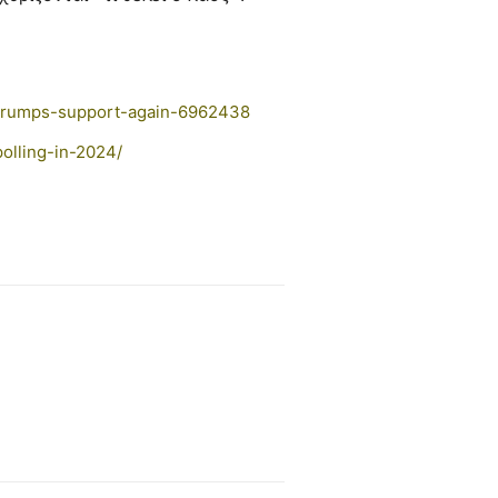
-trumps-support-again-6962438
olling-in-2024/