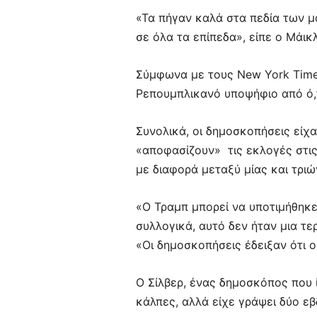
«Τα πήγαν καλά στα πεδία των μ
σε όλα τα επίπεδα», είπε ο Μάικ
Σύμφωνα με τους New York Time
Ρεπουμπλικανό υποψήφιο από ό,τ
Συνολικά, οι δημοσκοπήσεις είχα
«αποφασίζουν» τις εκλογές στις
με διαφορά μεταξύ μίας και τρι
«Ο Τραμπ μπορεί να υποτιμήθηκε
συλλογικά, αυτό δεν ήταν μια τερ
«Οι δημοσκοπήσεις έδειξαν ότι ο
Ο Σίλβερ, ένας δημοσκόπος που ί
κάλπες, αλλά είχε γράψει δύο ε