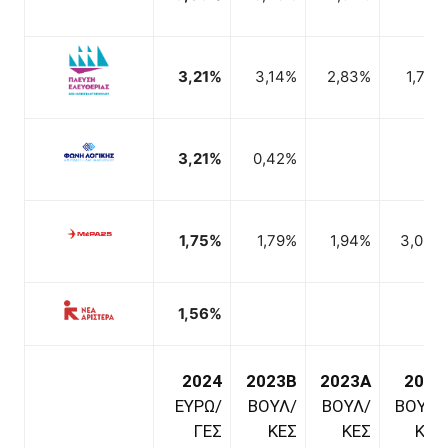
3,21%
3,14%
2,83%
1,71%
3,21%
0,42%
1,75%
1,79%
1,94%
3,06%
1,56%
2024
2023B
2023A
2019
ΕΥΡΩ/
ΒΟΥΛ/
ΒΟΥΛ/
ΒΟΥΛ/
ΓΕΣ
ΚΕΣ
ΚΕΣ
ΚΕΣ