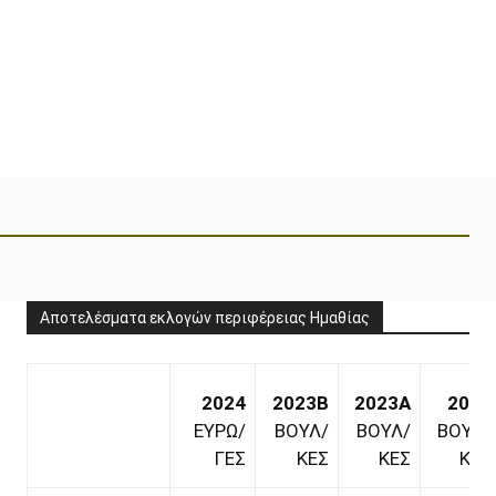
Αποτελέσματα εκλογών περιφέρειας Ημαθίας
2024
2023B
2023A
2019
ΕΥΡΩ/
ΒΟΥΛ/
ΒΟΥΛ/
ΒΟΥΛ/
ΓΕΣ
ΚΕΣ
ΚΕΣ
ΚΕΣ