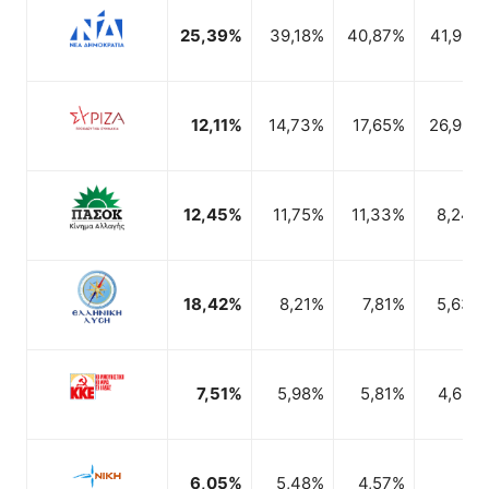
1,86%
1,03%
25,39%
39,18%
40,87%
41,92%
1,93%
1,05%
12,11%
14,73%
17,65%
26,98%
12,45%
11,75%
11,33%
8,24%
18,42%
8,21%
7,81%
5,63%
7,51%
5,98%
5,81%
4,68%
6,05%
5,48%
4,57%