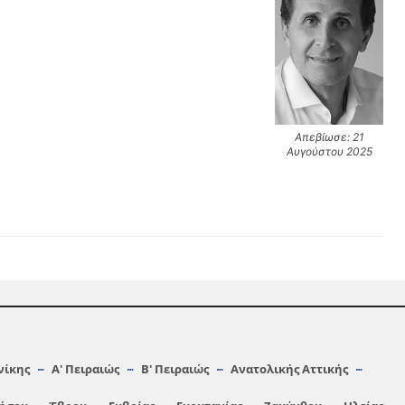
Απεβίωσε: 21
Αυγούστου 2025
νίκης
Α′ Πειραιώς
Β′ Πειραιώς
Ανατολικής Αττικής