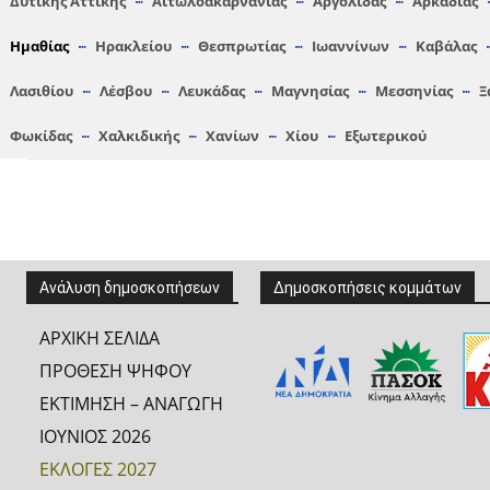
Δυτικής Αττικής
Αιτωλοακαρνανίας
Αργολίδας
Αρκαδίας
Hμαθίας
Ηρακλείου
Θεσπρωτίας
Ιωαννίνων
Καβάλας
Λασιθίου
Λέσβου
Λευκάδας
Μαγνησίας
Μεσσηνίας
Ξ
Φωκίδας
Χαλκιδικής
Χανίων
Χίου
Εξωτερικού
Ανάλυση δημοσκοπήσεων
Δημοσκοπήσεις κομμάτων
ΑΡΧΙΚΗ ΣΕΛΙΔΑ
ΠΡΟΘΕΣΗ ΨΗΦΟΥ
ΕΚΤΙΜΗΣΗ – ΑΝΑΓΩΓΗ
ΙΟΥΝΙΟΣ 2026
ΕΚΛΟΓΕΣ 2027