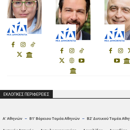
ΕΚΛΟΓΙΚΕΣ ΠΕΡΙΦΕΡΕΙΕΣ
Α′ Αθηνών
Β1′ Βόρειου Τομέα Αθηνών
Β2′ Δυτικού Τομέα Αθ