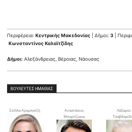
Περιφέρεια:
Κεντρικής Μακεδονίας
| Δήμοι:
3
| Περιφ
Κωνσταντίνος Καλαϊτζίδης
Δήμοι:
Αλεξάνδρειας, Βέροιας, Νάουσας
ΒΟΥΛΕΥΤΕΣ ΗΜΑΘΙΑΣ
Στέλλα Αραμπατζή
Αναστάσιος
Λάζαρος
Μπαρτζώκας
Τσαβδαρίδ