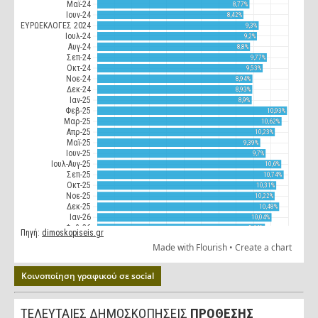
Κοινοποίηση γραφικού σε social