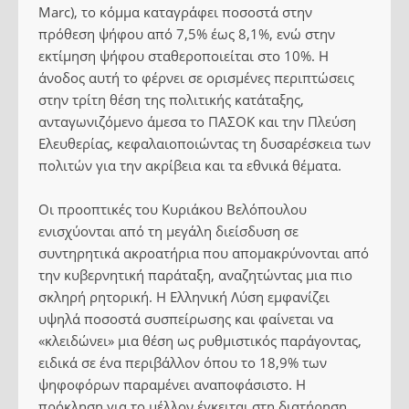
Marc), το κόμμα καταγράφει ποσοστά στην
πρόθεση ψήφου από 7,5% έως 8,1%, ενώ στην
εκτίμηση ψήφου σταθεροποιείται στο 10%. Η
άνοδος αυτή το φέρνει σε ορισμένες περιπτώσεις
στην τρίτη θέση της πολιτικής κατάταξης,
ανταγωνιζόμενο άμεσα το ΠΑΣΟΚ και την Πλεύση
Ελευθερίας, κεφαλαιοποιώντας τη δυσαρέσκεια των
πολιτών για την ακρίβεια και τα εθνικά θέματα.
Οι προοπτικές του Κυριάκου Βελόπουλου
ενισχύονται από τη μεγάλη διείσδυση σε
συντηρητικά ακροατήρια που απομακρύνονται από
την κυβερνητική παράταξη, αναζητώντας μια πιο
σκληρή ρητορική. Η Ελληνική Λύση εμφανίζει
υψηλά ποσοστά συσπείρωσης και φαίνεται να
«κλειδώνει» μια θέση ως ρυθμιστικός παράγοντας,
ειδικά σε ένα περιβάλλον όπου το 18,9% των
ψηφοφόρων παραμένει αναποφάσιστο. Η
πρόκληση για το μέλλον έγκειται στη διατήρηση