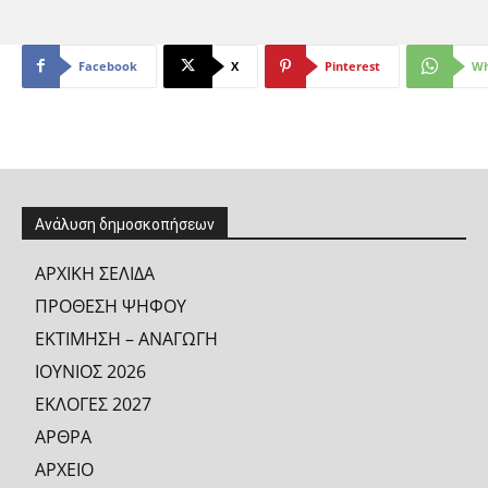
Facebook
X
Pinterest
Wh
Ανάλυση δημοσκοπήσεων
ΑΡΧΙΚΗ ΣΕΛΙΔΑ
ΠΡΟΘΕΣΗ ΨΗΦΟΥ
ΕΚΤΙΜΗΣΗ – ΑΝΑΓΩΓΗ
ΙΟΥΝΙΟΣ 2026
ΕΚΛΟΓΕΣ 2027
ΑΡΘΡΑ
ΑΡΧΕΙΟ