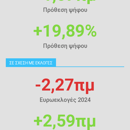
Πρόθεση ψήφου
+19,89%
Πρόθεση ψήφου
ΣΕ ΣΧΕΣΗ ΜΕ ΕΚΛΟΓΕΣ
-2,27πμ
Ευρωεκλογές 2024
+2,59πμ