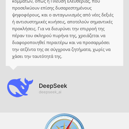
κομμάτων, όπως η Πλεύση Ελευθερίας, που
προσελκύουν επίσης δυσαρεστημένους
ψηφοφόρους, και ο ανταγωνισμός από νέες δεξιές
ή αντισυστημικές κινήσεις, αποτελούν σημαντικές
προκλήσεις. Για να διευρύνει την επιρροή της
πέραν του σκληρού πυρήνα της, χρειάζεται να
διαφοροποιηθεί περαιτέρω και να προσαρμόσει
την ατζέντα της σε σύγχρονα ζητήματα, χωρίς να
χάσει την ταυτότητά της.
DeepSeek
deepseek_ai