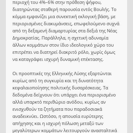
περιοχή του 4%–6% στην πρόθεση ψήφου,
διατηρώντας σταθερή παρουσία εντός Βουλής. Το
κόμμα εμφανίζει μια συνεκτική εκλογική βάση, με
περιορισμένες διακυμάνσεις, επωφελούμενο συχνά
από τη δεξαμενή διαμαρτυρίας στα δεξιά της Νέας
Δημοκρατίας. Παράλληλα, η σχετική αδυναμία
άλλων κομμάτων στον ίδιο ιδεολογικό χώρο του
επιτρέπει να διατηρεί διακριτό ρόλο, χωρίς όμως
να καταγράφει ισχυρή δυναμική επέκτασης.
Οι προοπτικές της Ελληνικής Λύσης εξαρτώνται
κυρίως από τη συγκυρία και τη δυνατότητα
κεφαλαιοποίησης πολιτικής δυσαρέσκειας. Τα
δεδομένα δείχνουν ότι υπάρχει ένα περιορισμένο
αλλά υπαρκτό περιθώριο ανόδου, κυρίως αν
ενισχυθούν τα ζητήματα που παραδοσιακά
αναδεικνύει. Ωστόσο, η απουσία ευρύτερης
απήχησης και η ισχυρή πόλωση μεταξύ των
μεγαλύτερων κομμάτων λειτουργούν ανασταλτικά