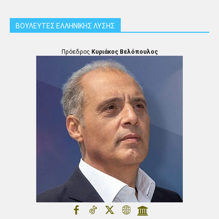
ΒΟΥΛΕΥΤΕΣ ΕΛΛΗΝΙΚΗΣ ΛΥΣΗΣ
Πρόεδρος
Κυριάκος Βελόπουλος