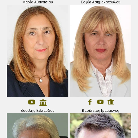
Μαρία Αθανασίου
Σοφία Ασημακοπούλου
Βασίλης Βιλιάρδος
Βασίλειος Γραμμένος