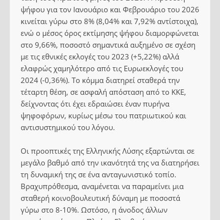
ψήφου για τον Ιανουάριο και Φεβρουάριο του 2026
κινείται γύρω στο 8% (8,04% και 7,92% αντίστοιχα),
ενώ ο μέσος όρος εκτίμησης ψήφου διαμορφώνεται
στο 9,66%, ποσοστό σημαντικά αυξημένο σε σχέση
με τις εθνικές εκλογές του 2023 (+5,22%) αλλά
ελαφρώς χαμηλότερο από τις Ευρωεκλογές του
2024 (-0,36%). Το κόμμα διατηρεί σταθερά την
τέταρτη θέση, σε ασφαλή απόσταση από το ΚΚΕ,
δείχνοντας ότι έχει εδραιώσει έναν πυρήνα
ψηφοφόρων, κυρίως μέσω του πατριωτικού και
αντισυστημικού του λόγου.
Οι προοπτικές της Ελληνικής Λύσης εξαρτώνται σε
μεγάλο βαθμό από την ικανότητά της να διατηρήσει
τη δυναμική της σε ένα ανταγωνιστικό τοπίο.
Βραχυπρόθεσμα, αναμένεται να παραμείνει μια
σταθερή κοινοβουλευτική δύναμη με ποσοστά
γύρω στο 8-10%. Ωστόσο, η άνοδος άλλων