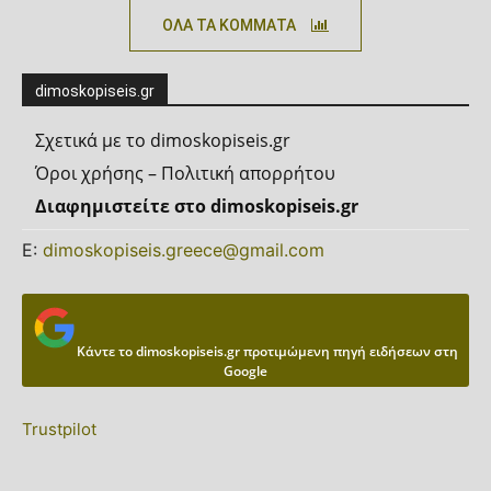
ΟΛΑ ΤΑ ΚΟΜΜΑΤΑ
dimoskopiseis.gr
Σχετικά με το dimoskopiseis.gr
Όροι χρήσης – Πολιτική απορρήτου
Διαφημιστείτε στο dimoskopiseis.gr
Ε:
dimoskopiseis.greece@gmail.com
Κάντε το dimoskopiseis.gr προτιμώμενη πηγή ειδήσεων στη
Google
Trustpilot