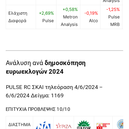
Analysis
+0,58%
-1,25%
-
Ελάχιστη
+2,69%
-0,19%
Metron
Pulse
Σ
Διαφορά
Pulse
Alco
Analysis
MRB
Ανάλυση ανά
δημοσκόπηση
ευρωεκλογών 2024
PULSE RC ΣΚΑΙ τηλεόραση 4/6/2024 –
6/6/2024 Δείγμα: 1169
ΕΠΙΤΥΧΙΑ ΠΡΟΒΛΕΨΗΣ 10/10
ΔΙΑΣΤΗΜΑ