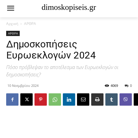
dimoskopiseis.gr
Αρχική
ΑΡΘΡΑ
ΑΡΘΡΑ
Δημοσκοπήσεις
Ευρωεκλογών 2024
Πόσο πρόβλεψαν το αποτέλεσμα των Ευρωεκλογών οι
δημοσκοπήσεις?
10 Νοεμβρίου 2024
4069
0