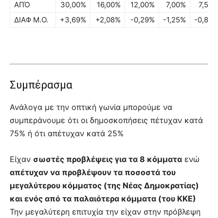
ΑΠΌ
30,00%
16,00%
12,00%
7,00%
7,50
ΔΙΑΦ Μ.Ο.
+3,69%
+2,08%
-0,29%
-1,25%
-0,80
Συμπέρασμα
Ανάλογα με την οπτική γωνία μπορούμε να
συμπεράνουμε ότι οι δημοσκοπήσεις πέτυχαν κατά
75% ή ότι απέτυχαν κατά 25%
Είχαν
σωστές προβλέψεις για τα 8 κόμματα
ενώ
απέτυχαν να προβλέψουν τα ποσοστά του
μεγαλύτερου κόμματος (της Νέας Δημοκρατίας)
και ενός από τα παλαιότερα κόμματα (του ΚΚΕ)
Την μεγαλύτερη επιτυχία την είχαν στην πρόβλεψη