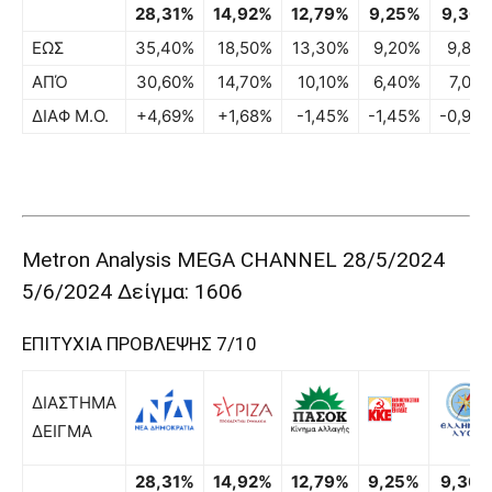
28,31%
14,92%
12,79%
9,25%
9,30
ΕΩΣ
35,40%
18,50%
13,30%
9,20%
9,80
ΑΠΌ
30,60%
14,70%
10,10%
6,40%
7,00
ΔΙΑΦ Μ.Ο.
+4,69%
+1,68%
-1,45%
-1,45%
-0,90
Metron Analysis MEGA CHANNEL 28/5/2024
5/6/2024 Δείγμα: 1606
ΕΠΙΤΥΧΙΑ ΠΡΟΒΛΕΨΗΣ 7/10
ΔΙΑΣΤΗΜΑ
ΔΕΙΓΜΑ
28,31%
14,92%
12,79%
9,25%
9,30