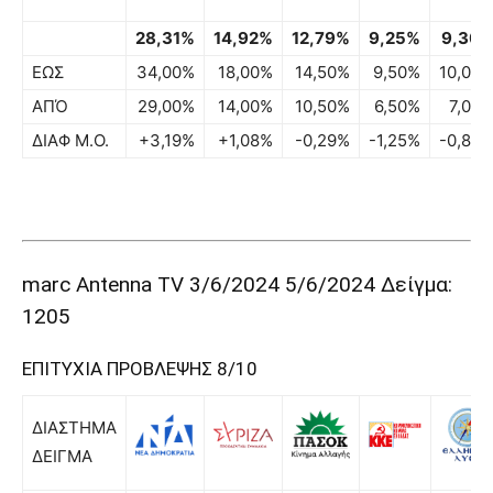
28,31%
14,92%
12,79%
9,25%
9,30
ΕΩΣ
34,00%
18,00%
14,50%
9,50%
10,00
ΑΠΌ
29,00%
14,00%
10,50%
6,50%
7,00
ΔΙΑΦ Μ.Ο.
+3,19%
+1,08%
-0,29%
-1,25%
-0,80
marc Antenna TV 3/6/2024 5/6/2024 Δείγμα:
1205
ΕΠΙΤΥΧΙΑ ΠΡΟΒΛΕΨΗΣ 8/10
ΔΙΑΣΤΗΜΑ
ΔΕΙΓΜΑ