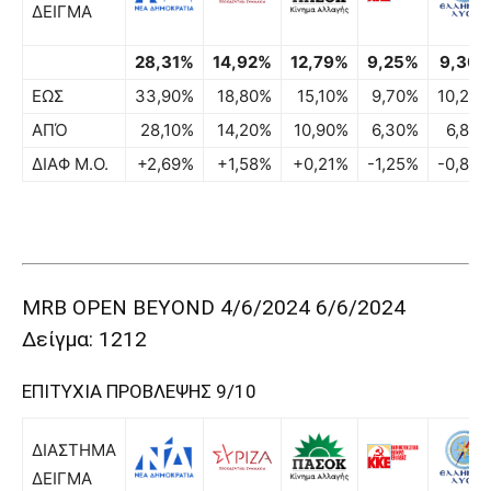
ΔΕΙΓΜΑ
28,31%
14,92%
12,79%
9,25%
9,30
ΕΩΣ
33,90%
18,80%
15,10%
9,70%
10,20
ΑΠΌ
28,10%
14,20%
10,90%
6,30%
6,80
ΔΙΑΦ Μ.Ο.
+2,69%
+1,58%
+0,21%
-1,25%
-0,80
MRB OPEN BEYOND 4/6/2024 6/6/2024
Δείγμα: 1212
ΕΠΙΤΥΧΙΑ ΠΡΟΒΛΕΨΗΣ 9/10
ΔΙΑΣΤΗΜΑ
ΔΕΙΓΜΑ