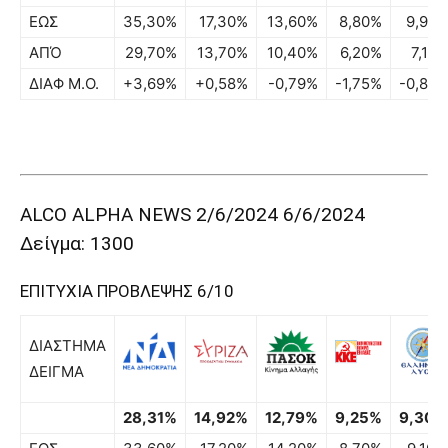
ΕΩΣ
35,30%
17,30%
13,60%
8,80%
9,90
ΑΠΌ
29,70%
13,70%
10,40%
6,20%
7,10
ΔΙΑΦ Μ.Ο.
+3,69%
+0,58%
-0,79%
-1,75%
-0,80
ALCO ALPHA NEWS 2/6/2024 6/6/2024
Δείγμα: 1300
ΕΠΙΤΥΧΙΑ ΠΡΟΒΛΕΨΗΣ 6/10
ΔΙΑΣΤΗΜΑ
ΔΕΙΓΜΑ
28,31%
14,92%
12,79%
9,25%
9,30%