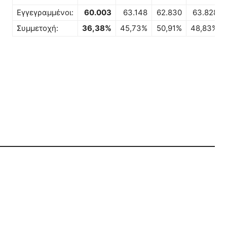
Εγγεγραμμένοι:
60.003
63.148
62.830
63.828
Συμμετοχή:
36,38%
45,73%
50,91%
48,83%