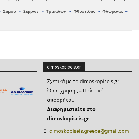
Σάμου
Σερρών
Τρικάλων
Φθιώτιδας
Φλώρινας
dimoskopiseis.gr
Σχετικά με το dimoskopiseis.gr
Όροι χρήσης – Πολιτική
απορρήτου
Διαφημιστείτε στο
dimoskopiseis.gr
Ε:
dimoskopiseis.greece@gmail.com