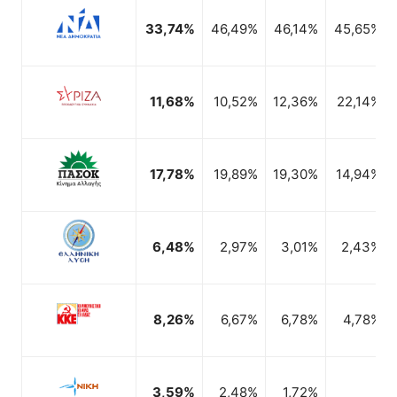
2,07%
0,99%
33,74%
46,49%
46,14%
45,65%
1,94%
0,75%
11,68%
10,52%
12,36%
22,14%
17,78%
19,89%
19,30%
14,94%
6,48%
2,97%
3,01%
2,43%
8,26%
6,67%
6,78%
4,78%
3,59%
2,48%
1,72%