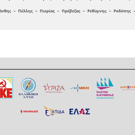
άνθης
Πέλλης
Πιερίας
Πρέβεζας
Ρεθύμνης
Ροδόπης