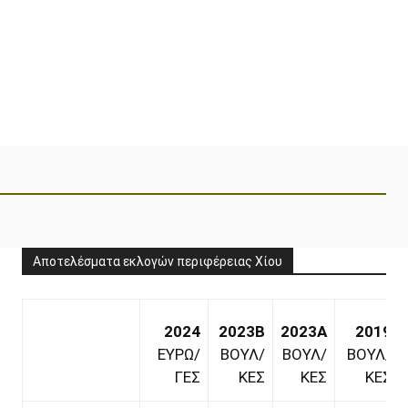
Αποτελέσματα εκλογών περιφέρειας Χίου
2024
2023B
2023A
2019
ΕΥΡΩ/
ΒΟΥΛ/
ΒΟΥΛ/
ΒΟΥΛ/
ΓΕΣ
ΚΕΣ
ΚΕΣ
ΚΕΣ