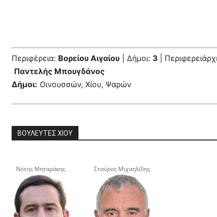
Περιφέρεια:
Βορείου Αιγαίου
| Δήμοι:
3
| Περιφερειάρχ
Παντελής Μπουγδάνος
Δήμοι:
Οινουσσών, Χίου, Ψαρών
ΒΟΥΛΕΥΤΕΣ ΧΙΟΥ
Νότης Μηταράκης
Σταύρος Μιχαηλίδης