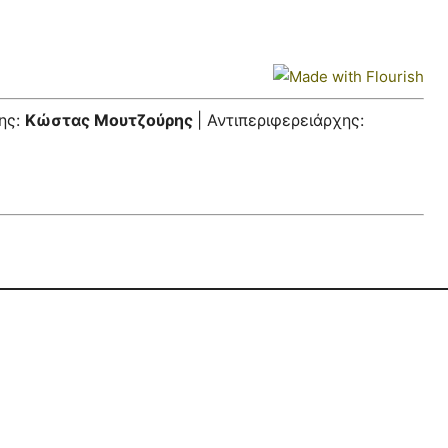
ης:
Κώστας Μουτζούρης
| Αντιπεριφερειάρχης: