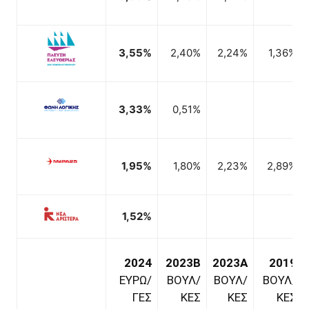
3,55%
2,40%
2,24%
1,36%
3,33%
0,51%
1,95%
1,80%
2,23%
2,89%
1,52%
2024
2023B
2023A
2019
ΕΥΡΩ/
ΒΟΥΛ/
ΒΟΥΛ/
ΒΟΥΛ/
ΓΕΣ
ΚΕΣ
ΚΕΣ
ΚΕΣ