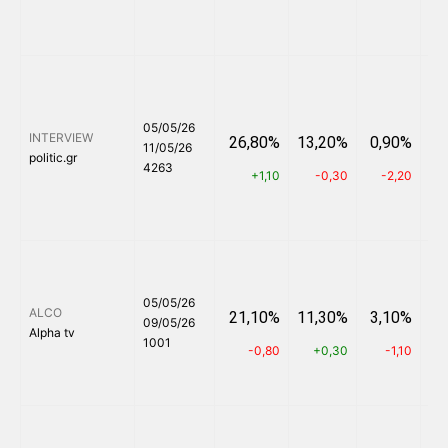
05/05/26
INTERVIEW
26,80%
13,20%
0,90%
5
11/05/26
politic.gr
4263
+1,10
-0,30
-2,20
05/05/26
ALCO
21,10%
11,30%
3,10%
6
09/05/26
Alpha tv
1001
-0,80
+0,30
-1,10