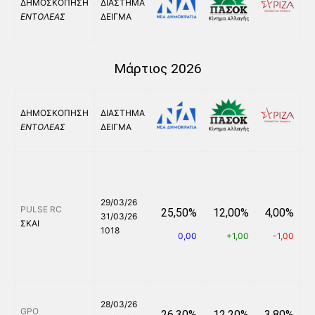
ΔΗΜΟΣΚΟΠΗΣΗ
ΔΙΑΣΤΗΜΑ
ΕΝΤΟΛΕΑΣ
ΔΕΙΓΜΑ
Μάρτιος 2026
ΔΗΜΟΣΚΟΠΗΣΗ
ΔΙΑΣΤΗΜΑ
ΕΝΤΟΛΕΑΣ
ΔΕΙΓΜΑ
29/03/26
PULSE RC
25,50%
12,00%
4,00%
31/03/26
ΣΚΑΙ
1018
0,00
+1,00
-1,00
28/03/26
GPO
26,30%
12,20%
3,80%