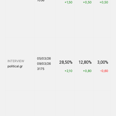
1056
+1,50
+0,50
+0,50
05/03/26
INTERVIEW
28,50%
12,80%
3,00%
09/03/26
political.gr
3175
+2,10
+0,80
-0,60