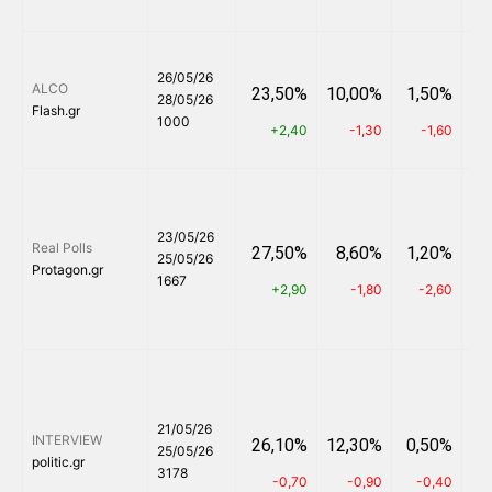
26/05/26
ALCO
23,50%
10,00%
1,50%
6
28/05/26
Flash.gr
1000
+2,40
-1,30
-1,60
23/05/26
Real Polls
27,50%
8,60%
1,20%
5
25/05/26
Protagon.gr
1667
+2,90
-1,80
-2,60
21/05/26
INTERVIEW
26,10%
12,30%
0,50%
5
25/05/26
politic.gr
3178
-0,70
-0,90
-0,40