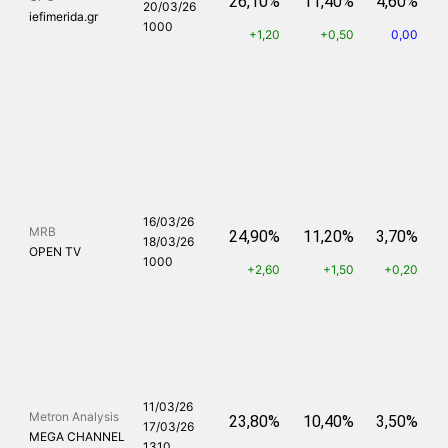
26,10%
11,40%
4,60%
20/03/26
iefimerida.gr
1000
+1,20
+0,50
0,00
16/03/26
MRB
24,90%
11,20%
3,70%
18/03/26
OPEN TV
1000
+2,60
+1,50
+0,20
11/03/26
Metron Analysis
23,80%
10,40%
3,50%
17/03/26
MEGA CHANNEL
1310