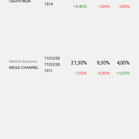
Πρώτο θέμα
1314
+0,80%
-1,00%
-1,00%
-
11/02/26
Metron Analysis
21,30%
9,30%
4,00%
17/02/26
MEGA CHANNEL
1311
-1,00%
-0,50%
+1,00%
-