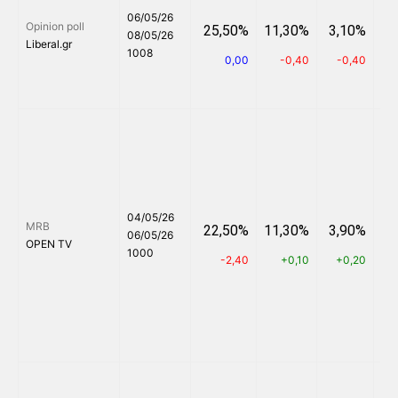
06/05/26
Opinion poll
25,50%
11,30%
3,10%
6
08/05/26
Liberal.gr
1008
0,00
-0,40
-0,40
04/05/26
MRB
22,50%
11,30%
3,90%
6
06/05/26
OPEN TV
1000
-2,40
+0,10
+0,20