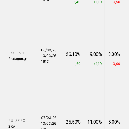
+2,40
+1,10
-0,50
08/03/26
Real Polls
26,10%
9,80%
3,30%
10/03/26
Protagon.gr
1613
+1,60
+1,10
-0,60
07/03/26
PULSE RC
25,50%
11,00%
5,00%
10/03/26
ΣΚΑΙ