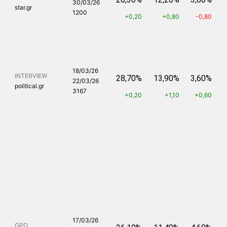
30/03/26
star.gr
1200
+0,20
+0,80
-0,80
18/03/26
INTERVIEW
28,70%
13,90%
3,60%
22/03/26
political.gr
3167
+0,20
+1,10
+0,60
17/03/26
GPO