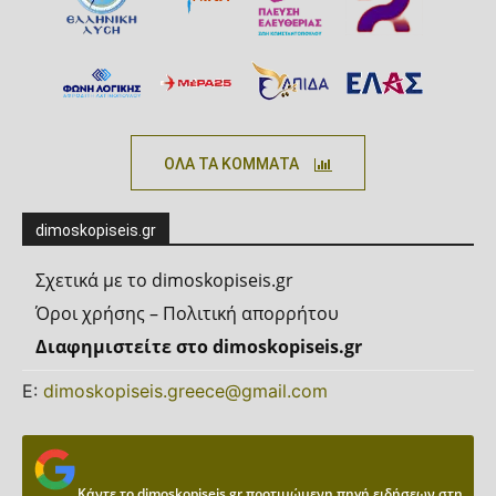
ΟΛΑ ΤΑ ΚΟΜΜΑΤΑ
dimoskopiseis.gr
Σχετικά με το dimoskopiseis.gr
Όροι χρήσης – Πολιτική απορρήτου
Διαφημιστείτε στο dimoskopiseis.gr
Ε:
dimoskopiseis.greece@gmail.com
Κάντε το dimoskopiseis.gr προτιμώμενη πηγή ειδήσεων στη