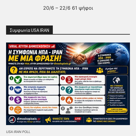
20/6 – 22/6 61 ψήφοι
Συμφωνία USA IRAN
USA IRAN POLL