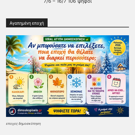
7/6 – 16/7 106 ψήφοι
Αγαπημένη εποχή
εποχες δημοσκόπηση