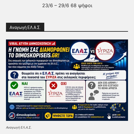
23/6 – 29/6 68 ψήφοι
Αναγωγή ΕΛ.Α.Σ.
Αναγωγή ΕΛ.Α.Σ.