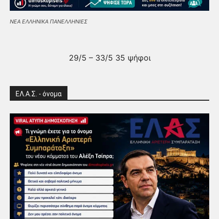
ΝΕΑ ΕΛΛΗΝΙΚΑ ΠΑΝΕΛΛΗΝΙΕΣ
29/5 – 33/5 35 ψήφοι
ΕΛ.Α.Σ. - όνομα