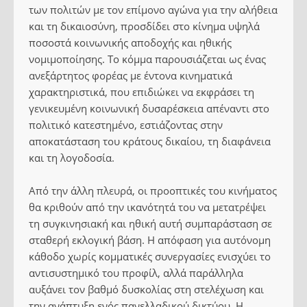
των πολιτών με τον επίμονο αγώνα για την αλήθεια
και τη δικαιοσύνη, προσδίδει στο κίνημα υψηλά
ποσοστά κοινωνικής αποδοχής και ηθικής
νομιμοποίησης. Το κόμμα παρουσιάζεται ως ένας
ανεξάρτητος φορέας με έντονα κινηματικά
χαρακτηριστικά, που επιδιώκει να εκφράσει τη
γενικευμένη κοινωνική δυσαρέσκεια απέναντι στο
πολιτικό κατεστημένο, εστιάζοντας στην
αποκατάσταση του κράτους δικαίου, τη διαφάνεια
και τη λογοδοσία.
Από την άλλη πλευρά, οι προοπτικές του κινήματος
θα κριθούν από την ικανότητά του να μετατρέψει
τη συγκινησιακή και ηθική αυτή συμπαράσταση σε
σταθερή εκλογική βάση. Η απόφαση για αυτόνομη
κάθοδο χωρίς κομματικές συνεργασίες ενισχύει το
αντισυστημικό του προφίλ, αλλά παράλληλα
αυξάνει τον βαθμό δυσκολίας στη στελέχωση και
την ανάπτυξη ενός πανελλαδικού δικτύου. Η