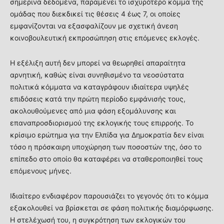
σημερινά δεδομένα, παραμένει το ισχυρότερο κόμμα της
ομάδας που διεκδικεί τις θέσεις 4 έως 7, οι οποίες
εμφανίζονται να εξασφαλίζουν με σχετική άνεση
κοινοβουλευτική εκπροσώπηση στις επόμενες εκλογές.
Η εξέλιξη αυτή δεν μπορεί να θεωρηθεί απαραίτητα
αρνητική, καθώς είναι συνηθισμένο τα νεοσύστατα
πολιτικά κόμματα να καταγράφουν ιδιαίτερα υψηλές
επιδόσεις κατά την πρώτη περίοδο εμφάνισής τους,
ακολουθούμενες από μια φάση εξομάλυνσης και
επαναπροσδιορισμού της εκλογικής τους επιρροής. Το
κρίσιμο ερώτημα για την Ελπίδα για Δημοκρατία δεν είναι
τόσο η πρόσκαιρη υποχώρηση των ποσοστών της, όσο το
επίπεδο στο οποίο θα καταφέρει να σταθεροποιηθεί τους
επόμενους μήνες.
Ιδιαίτερο ενδιαφέρον παρουσιάζει το γεγονός ότι το κόμμα
εξακολουθεί να βρίσκεται σε φάση πολιτικής διαμόρφωσης.
Η στελέχωσή του, η συγκρότηση των εκλογικών του