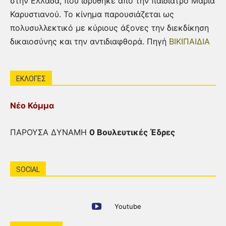
στην Ελλάδα, που ιδρύθηκε από την παιδίατρο Μαρία
Καρυστιανού. Το κίνημα παρουσιάζεται ως
πολυσυλλεκτικό με κύριους άξονες την διεκδίκηση
δικαιοσύνης και την αντιδιαφθορά. Πηγή
ΒΙΚΙΠΑΙΔΙΑ
ΕΚΛΟΓΕΣ
Νέο Κόμμα
ΠΑΡΟΥΣΑ ΔΥΝΑΜΗ
0 Βουλευτικές Έδρες
SOCIAL
Youtube