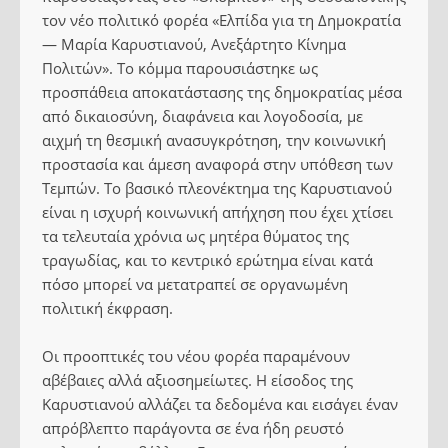
τον νέο πολιτικό φορέα «Ελπίδα για τη Δημοκρατία
— Μαρία Καρυστιανού, Ανεξάρτητο Κίνημα
Πολιτών». Το κόμμα παρουσιάστηκε ως
προσπάθεια αποκατάστασης της δημοκρατίας μέσα
από δικαιοσύνη, διαφάνεια και λογοδοσία, με
αιχμή τη θεσμική ανασυγκρότηση, την κοινωνική
προστασία και άμεση αναφορά στην υπόθεση των
Τεμπών. Το βασικό πλεονέκτημα της Καρυστιανού
είναι η ισχυρή κοινωνική απήχηση που έχει χτίσει
τα τελευταία χρόνια ως μητέρα θύματος της
τραγωδίας, και το κεντρικό ερώτημα είναι κατά
πόσο μπορεί να μετατραπεί σε οργανωμένη
πολιτική έκφραση.
Οι προοπτικές του νέου φορέα παραμένουν
αβέβαιες αλλά αξιοσημείωτες. Η είσοδος της
Καρυστιανού αλλάζει τα δεδομένα και εισάγει έναν
απρόβλεπτο παράγοντα σε ένα ήδη ρευστό