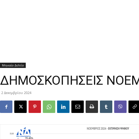
Μηνιαίο Δελτίο
ΔΗΜΟΣΚΟΠΗΣΕΙΣ ΝΟΕΜ
2 Δεκεμβρίου 2024