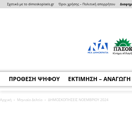
Σχετικά με το dimoskopiseis.gr
Όροι χρήσης – Πολιτική απορρήτου
Διαφημι
ΠΡΟΘΕΣΗ ΨΗΦΟΥ
ΕΚΤΙΜΗΣΗ – ΑΝΑΓΩΓΗ
Αρχική
Μηνιαίο Δελτίο
ΔΗΜΟΣΚΟΠΗΣΕΙΣ ΝΟΕΜΒΡΙΟΥ 2024