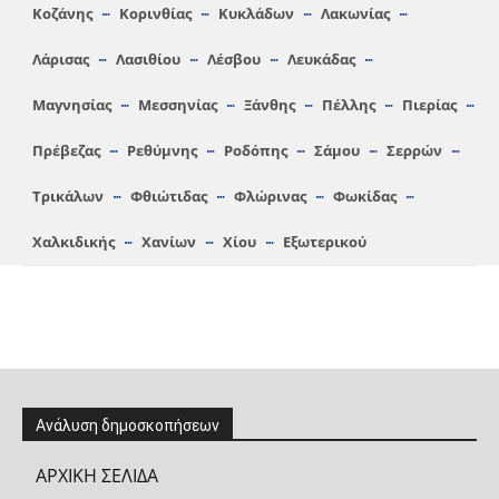
Κοζάνης
Κορινθίας
Κυκλάδων
Λακωνίας
Λάρισας
Λασιθίου
Λέσβου
Λευκάδας
Μαγνησίας
Μεσσηνίας
Ξάνθης
Πέλλης
Πιερίας
Πρέβεζας
Ρεθύμνης
Ροδόπης
Σάμου
Σερρών
Τρικάλων
Φθιώτιδας
Φλώρινας
Φωκίδας
Χαλκιδικής
Χανίων
Χίου
Εξωτερικού
Ανάλυση δημοσκοπήσεων
ΑΡΧΙΚΗ ΣΕΛΙΔΑ