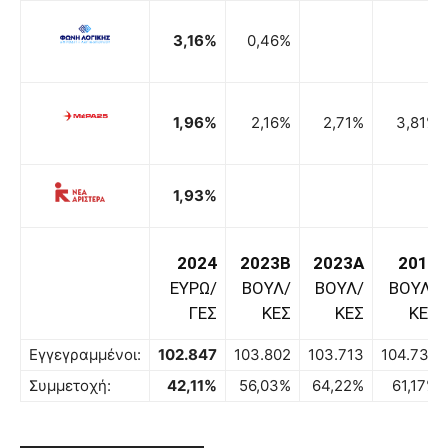
3,16%
0,46%
1,96%
2,16%
2,71%
3,81%
1,93%
2024
2023B
2023A
2019
ΕΥΡΩ/
ΒΟΥΛ/
ΒΟΥΛ/
ΒΟΥΛ/
ΓΕΣ
ΚΕΣ
ΚΕΣ
ΚΕΣ
Εγγεγραμμένοι:
102.847
103.802
103.713
104.736
Συμμετοχή:
42,11%
56,03%
64,22%
61,17%