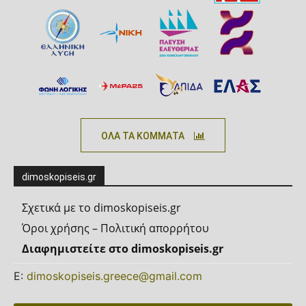
ΟΛΑ ΤΑ ΚΟΜΜΑΤΑ
dimoskopiseis.gr
Σχετικά με το dimoskopiseis.gr
Όροι χρήσης – Πολιτική απορρήτου
Διαφημιστείτε στο dimoskopiseis.gr
Ε:
dimoskopiseis.greece@gmail.com