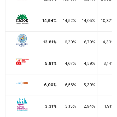
14,54%
14,52%
14,05%
10,37%
13,81%
6,30%
6,79%
4,33%
5,81%
4,67%
4,59%
3,14%
6,90%
6,56%
5,39%
3,31%
3,13%
2,94%
1,91%