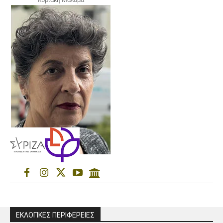
ΕΚΛΟΓΙΚΕΣ ΠΕΡΙΦΕΡΕΙΕΣ