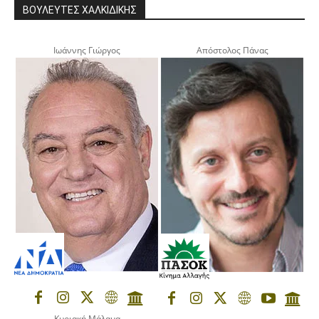
ΒΟΥΛΕΥΤΕΣ ΧΑΛΚΙΔΙΚΗΣ
Ιωάννης Γιώργος
Απόστολος Πάνας
Κυριακή Μάλαμα