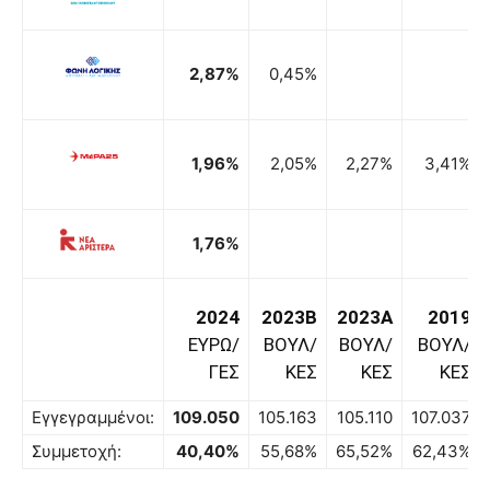
2,87%
0,45%
1,96%
2,05%
2,27%
3,41%
1,76%
2024
2023B
2023A
2019
ΕΥΡΩ/
ΒΟΥΛ/
ΒΟΥΛ/
ΒΟΥΛ/
ΓΕΣ
ΚΕΣ
ΚΕΣ
ΚΕΣ
Εγγεγραμμένοι:
109.050
105.163
105.110
107.037
Συμμετοχή:
40,40%
55,68%
65,52%
62,43%