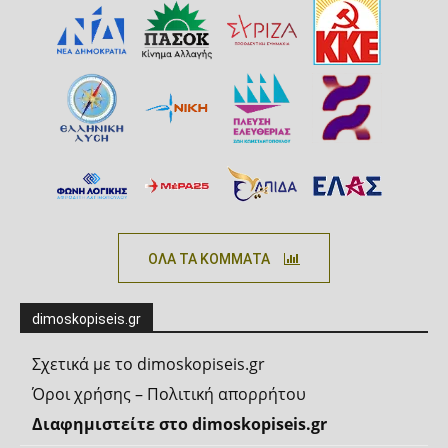
ΟΛΑ ΤΑ ΚΟΜΜΑΤΑ
dimoskopiseis.gr
Σχετικά με το dimoskopiseis.gr
Όροι χρήσης – Πολιτική απορρήτου
Διαφημιστείτε στο dimoskopiseis.gr