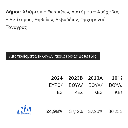
Δήμοι:
Αλιάρτου – Θεσπιέων, Διστόμου – Αράχοβας
– Αντίκυρας, Θηβαίων, Λεβαδέων, Ορχομενού,
Τανάγρας
Αποτελέσματα εκλογών περιφέρειας Βοιωτίας
2024
2023B
2023A
2019
ΕΥΡΩ/
ΒΟΥΛ/
ΒΟΥΛ/
ΒΟΥΛ/
ΓΕΣ
ΚΕΣ
ΚΕΣ
ΚΕΣ
24,98%
37,12%
37,26%
36,25%