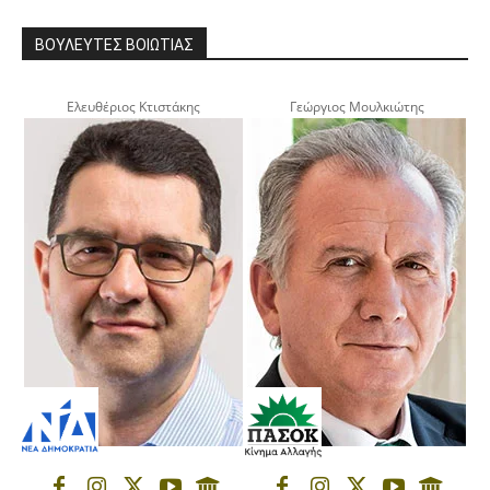
ΒΟΥΛΕΥΤΕΣ ΒΟΙΩΤΙΑΣ
Ελευθέριος Κτιστάκης
Γεώργιος Μουλκιώτης