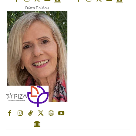
Γιώτα Πούλου