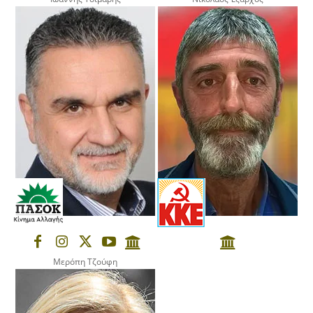
Μερόπη Τζούφη