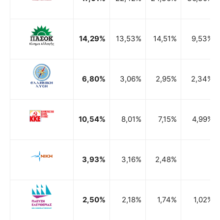
14,29%
13,53%
14,51%
9,53%
6,80%
3,06%
2,95%
2,34%
10,54%
8,01%
7,15%
4,99%
3,93%
3,16%
2,48%
2,50%
2,18%
1,74%
1,02%