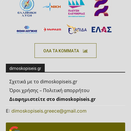
ΟΛΑ ΤΑ ΚΟΜΜΑΤΑ
dimoskopiseis.gr
Σχετικά με το dimoskopiseis.gr
Όροι χρήσης – Πολιτική απορρήτου
Διαφημιστείτε στο dimoskopiseis.gr
Ε:
dimoskopiseis.greece@gmail.com