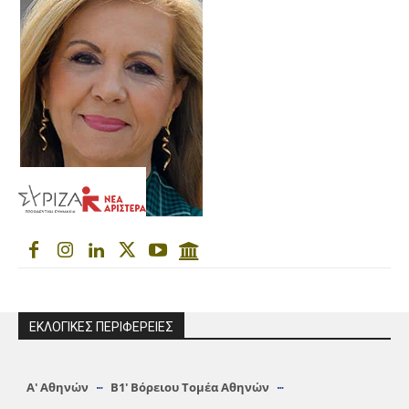
ΕΚΛΟΓΙΚΕΣ ΠΕΡΙΦΕΡΕΙΕΣ
Α′ Αθηνών
Β1′ Βόρειου Τομέα Αθηνών