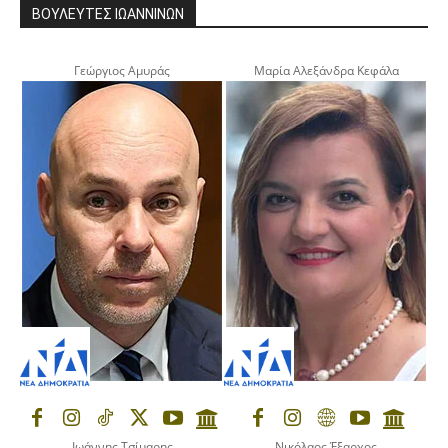
ΒΟΥΛΕΥΤΕΣ ΙΩΑΝΝΙΝΩΝ
Γεώργιος Αμυράς
Μαρία Αλεξάνδρα Κεφάλα
Ιωάννης Τσίμαρης
Νικόλαος Έξαρχος