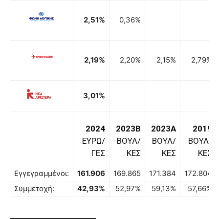
2,51%
0,36%
2,19%
2,20%
2,15%
2,79%
3,01%
2024
2023B
2023A
2019
ΕΥΡΩ/
ΒΟΥΛ/
ΒΟΥΛ/
ΒΟΥΛ/
ΓΕΣ
ΚΕΣ
ΚΕΣ
ΚΕΣ
Εγγεγραμμένοι:
161.906
169.865
171.384
172.804
Συμμετοχή:
42,93%
52,97%
59,13%
57,66%