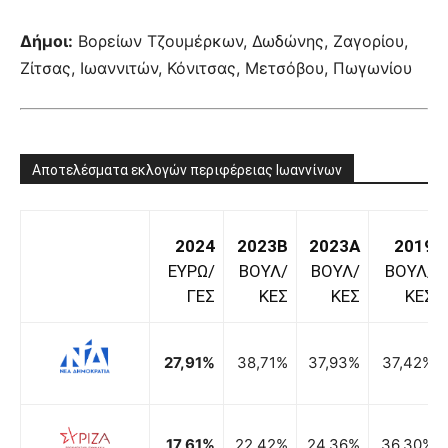
Δήμοι:
Βορείων Τζουμέρκων, Δωδώνης, Ζαγορίου,
Ζίτσας, Ιωαννιτών, Κόνιτσας, Μετσόβου, Πωγωνίου
Αποτελέσματα εκλογών περιφέρειας Ιωαννίνων
2024
2023B
2023A
2019
ΕΥΡΩ/
ΒΟΥΛ/
ΒΟΥΛ/
ΒΟΥΛ/
ΓΕΣ
ΚΕΣ
ΚΕΣ
ΚΕΣ
27,91%
38,71%
37,93%
37,42%
17,61%
22,42%
24,36%
36,30%