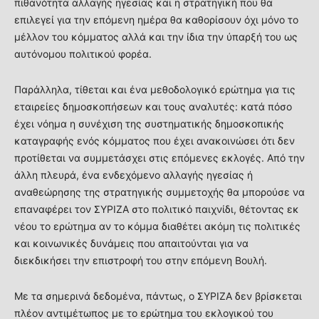
πιθανότητα αλλαγής ηγεσίας και η στρατηγική που θα
επιλεγεί για την επόμενη ημέρα θα καθορίσουν όχι μόνο το
μέλλον του κόμματος αλλά και την ίδια την ύπαρξή του ως
αυτόνομου πολιτικού φορέα.
Παράλληλα, τίθεται και ένα μεθοδολογικό ερώτημα για τις
εταιρείες δημοσκοπήσεων και τους αναλυτές: κατά πόσο
έχει νόημα η συνέχιση της συστηματικής δημοσκοπικής
καταγραφής ενός κόμματος που έχει ανακοινώσει ότι δεν
προτίθεται να συμμετάσχει στις επόμενες εκλογές. Από την
άλλη πλευρά, ένα ενδεχόμενο αλλαγής ηγεσίας ή
αναθεώρησης της στρατηγικής συμμετοχής θα μπορούσε να
επαναφέρει τον ΣΥΡΙΖΑ στο πολιτικό παιχνίδι, θέτοντας εκ
νέου το ερώτημα αν το κόμμα διαθέτει ακόμη τις πολιτικές
και κοινωνικές δυνάμεις που απαιτούνται για να
διεκδικήσει την επιστροφή του στην επόμενη Βουλή.
Με τα σημερινά δεδομένα, πάντως, ο ΣΥΡΙΖΑ δεν βρίσκεται
πλέον αντιμέτωπος με το ερώτημα του εκλογικού του