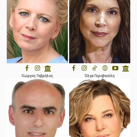
Γιώργος Γαβρήλος
Όλγα Γεροβασίλη