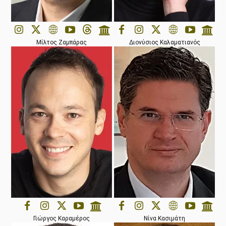
Μίλτος Ζαμπάρας
Διονύσιος Καλαματιανός
Γιώργος Καραμέρος
Νίνα Κασιμάτη