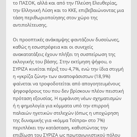
το ΠΑΣΟΚ, αλλά και από την Πλεύση Ελευθερίας,
την Ελληνική Λύση και το ΚΚΕ, επιβεβαιώνοντας μια
τάση περιθωριοποίησης στον χώρο της
αντιπολίτευσης.
Οι προοπτικές ανάκαμψης φαντάζουν δυσοίωνες,
καθώς η εσωστρέφεια και οι συνεχείς
ανακατατάξεις έχουν πλήξει τη συσπείρωση της
εκλογικής του βάσης. Στην εκτίμηση ψήφου, ο
ΣΥΡΙΖΑ κινείται πέριξ του 4,7%, ενώ την ίδια στιγμή
η «γκρίζα ζώνη» των αναποφάσιστων (18,9%)
φαίνεται να τροφοδοτείται από απογοητευμένους
ψηφοφόρους του που δεν βρίσκουν πλέον πειστική
πρόταση εξουσίας. Η εμφάνιση νέων σχηματισμών
ή η φημολογία για κόμματα υπό την επιρροή
παλαιών ηγετικών στελεχών (όπως η υποχώρηση
της δυναμικής για «κόμμα Τσίπρα» στο 7%)
περιπλέκει την κατάσταση, καθιστώντας την
επιβίωση του ΣΥΡΙΖΑ ως πρωταγωνιστικού πόλου