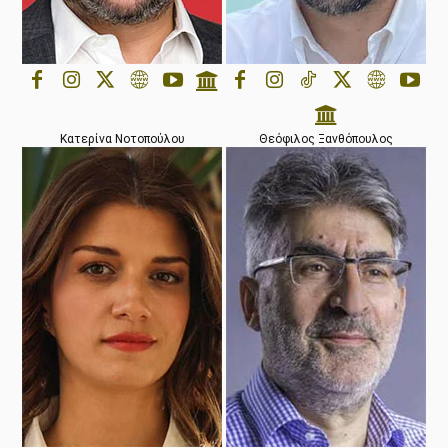
Κατερίνα Νοτοπούλου
Θεόφιλος Ξανθόπουλος