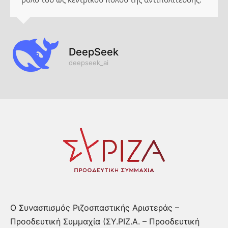
DeepSeek
deepseek_ai
Ο Συνασπισμός Ριζοσπαστικής Αριστεράς –
Προοδευτική Συμμαχία (ΣΥ.ΡΙΖ.Α. – Προοδευτική