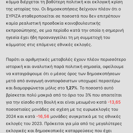
κόμμα διέρχεται τη βαθύτερη πολιτική και εκλογική κρίση
της ιστορίας του. Οι δημοσκοπήσεις δείχνουν πλέον ότι ο
ΣΥΡΙΖΑ σταθεροποιείται σε ποσοστά που δεν επιτρέπουν
καμία ρεαλιστική προσδοκία κοινοβουλευτικής
εκπροσώπησης, σε μια περίοδο κατά την οποία η σημερινή
ηγεσία έχει ήδη προαναγγείλει τη μη συμμετοχή του
κόμματος στις επόμενες εθνικές εκλογές.
Παρότι οι αριθμητικές μεταβολές έχουν πλέον περισσότερο
ιστορική και αναλυτική παρά πολιτική σημασία, οφείλουμε
να καταγράψουμε ότι ο μέσος όρος των δημοσκοπήσεων
μετά από αναγωγή αναποφάσιστων υποχωρεί περαιτέρω
και διαμορφώνεται μόλις στο
1,27
%. Το ποσοστό αυτό
βρίσκεται πολύ μακριά από το όριο του 3% που απαιτείται
για την είσοδο στη Βουλή και είναι μειωμένο κατά
-13,65
ποσοστιαίες μονάδες σε σχέση με τις ευρωεκλογές του
2024 και κατά
-16,56
μονάδες συγκριτικά με τις εθνικές
εκλογές του 2023. Πρόκειται για μία από τις μεγαλύτερες
εκλογικές και δημοσκοπικές καταρρεύσεις που έχει