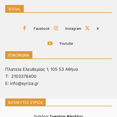
SOCIAL
Facebook
Instagram
X
Youtube
ΕΠΙΚΟΙΝΩΝΙΑ
Πλατεία Ελευθερίας 1, 105 53 Αθήνα
Τ:
2103378400
Ε: info@syriza.gr
ΒΟΥΛΕΥΤΕΣ ΣΥΡΙΖΑ
Πρόεδρος
Σωκράτης Φάμελλος