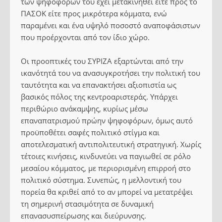
των ψηφοφόρων του έχει μετακινηθεί είτε προς το
ΠΑΣΟΚ είτε προς μικρότερα κόμματα, ενώ
παραμένει και ένα υψηλό ποσοστό αναποφάσιστων
που προέρχονται από τον ίδιο χώρο.
Οι προοπτικές του ΣΥΡΙΖΑ εξαρτώνται από την
ικανότητά του να ανασυγκροτήσει την πολιτική του
ταυτότητα και να επανακτήσει αξιοπιστία ως
βασικός πόλος της κεντροαριστεράς. Υπάρχει
περιθώριο ανάκαμψης, κυρίως μέσω
επαναπατρισμού πρώην ψηφοφόρων, όμως αυτό
προϋποθέτει σαφές πολιτικό στίγμα και
αποτελεσματική αντιπολιτευτική στρατηγική. Χωρίς
τέτοιες κινήσεις, κινδυνεύει να παγιωθεί σε ρόλο
μεσαίου κόμματος, με περιορισμένη επιρροή στο
πολιτικό σύστημα. Συνεπώς, η μελλοντική του
πορεία θα κριθεί από το αν μπορεί να μετατρέψει
τη σημερινή στασιμότητα σε δυναμική
επανασυσπείρωσης και διεύρυνσης.