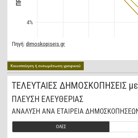
Κοινοποίηση ή ενσωμάτωση γραφικού