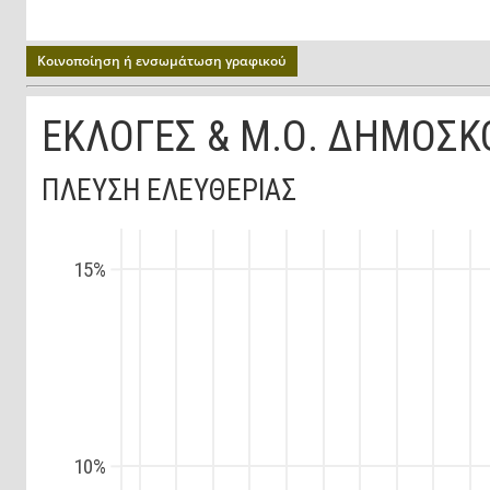
Κοινοποίηση ή ενσωμάτωση γραφικού