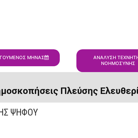
ΓΟΥΜΕΝΟΣ ΜΗΝΑΣ
ΑΝΑΛΥΣΗ ΤΕΧΝΗΤ
ΝΟΗΜΟΣΥΝΗΣ
μοσκοπήσεις Πλεύσης Ελευθερ