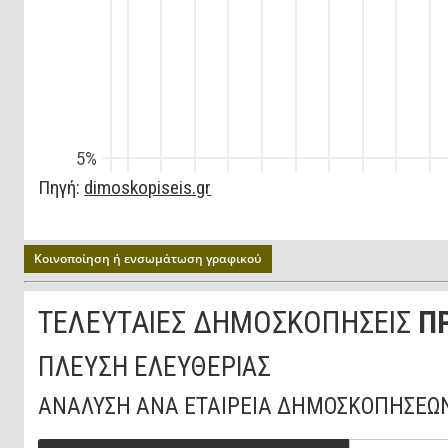
Κοινοποίηση ή ενσωμάτωση γραφικού