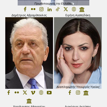
Πρωθυπουργός της Ελλάδας
Δημήτριος Αβραμόπουλος
Ειρήνη Αγαπηδάκη
Αναπληρωτής Υπουργός Υγείας
Χαράλαμπος Αθανασίου
Διονύσιος Ακτύπης