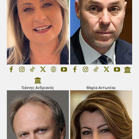
Γιάννης Ανδριανός
Μαρία Αντωνίου