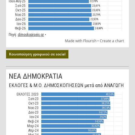
Κοινοποίηση γραφικού σε social