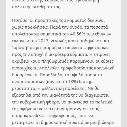
πολιτικής σταθερότητας.
Ωστόσο, οι προοπτικές του κόμματος δεν είναι
χωρίς προκλήσεις. Παρά την άνοδο, τα ποσοστά
υπολείπονται σημαντικά του 40,56% των εθνικών
εκλογών του 2023, γεγονός που υποδηλώνει μια
"οροφή" στην επιρροή και απώλεια ψηφοφόρων
προς την αποχή ή μικρότερα κόμματα. Η επίμονη
ακρίβεια και ο πληθωρισμός παραμένουν οι κύριες
ανησυχίες των πολιτών, τροφοδοτώντας κοινωνική
δυσαρέσκεια. Παράλληλα, το υψηλό ποσοστό
αναποφάσιστων (πάνω από 18%) διατηρεί
ρευστότητα. Η μελλοντική πορεία της ΝΔ θα
εξαρτηθεί από την ικανότητά της να διαχειριστεί
την κυβερνητική φθορά, να ανανεώσει το πολιτικό
της αφήγημα και να επαναπροσεγγίσει τους
απομακρυνθέντες ψηφοφόρους, ώστε να
μετατρέψει τη δημοσκοπική πρωτιά σε μια βιώσιμη