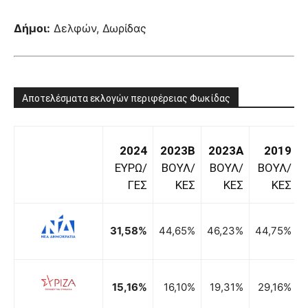
Δήμοι:
Δελφών, Δωρίδας
Αποτελέσματα εκλογών περιφέρειας Φωκίδας
2024
2023B
2023A
2019
ΕΥΡΩ/
ΒΟΥΛ/
ΒΟΥΛ/
ΒΟΥΛ/
ΓΕΣ
ΚΕΣ
ΚΕΣ
ΚΕΣ
31,58%
44,65%
46,23%
44,75%
15,16%
16,10%
19,31%
29,16%