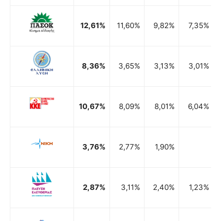
12,61%
11,60%
9,82%
7,35%
8,36%
3,65%
3,13%
3,01%
10,67%
8,09%
8,01%
6,04%
3,76%
2,77%
1,90%
2,87%
3,11%
2,40%
1,23%