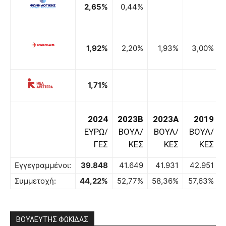
2,65%
0,44%
1,92%
2,20%
1,93%
3,00%
1,71%
2024
2023B
2023A
2019
ΕΥΡΩ/
ΒΟΥΛ/
ΒΟΥΛ/
ΒΟΥΛ/
ΓΕΣ
ΚΕΣ
ΚΕΣ
ΚΕΣ
Εγγεγραμμένοι:
39.848
41.649
41.931
42.951
Συμμετοχή:
44,22%
52,77%
58,36%
57,63%
ΒΟΥΛΕΥΤHΣ ΦΩΚΙΔΑΣ