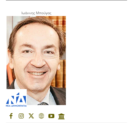
Ιωάννης Μπούγας