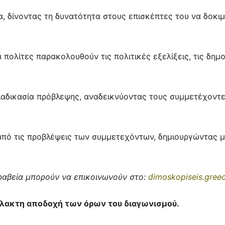
, δίνοντας τη δυνατότητα στους επισκέπτες του να δοκιμ
 πολίτες παρακολουθούν τις πολιτικές εξελίξεις, τις δημ
 διαδικασία πρόβλεψης, αναδεικνύοντας τους συμμετέχοντ
α από τις προβλέψεις των συμμετεχόντων, δημιουργώντας 
βραβεία μπορούν να επικοινωνούν στο:
dimoskopiseis.gre
ύλακτη αποδοχή των όρων του διαγωνισμού.