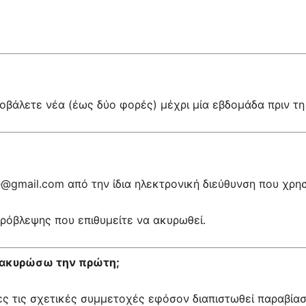
οβάλετε νέα (έως δύο φορές) μέχρι μία εβδομάδα πριν τη
e@gmail.com από την ίδια ηλεκτρονική διεύθυνση που χρη
ρόβλεψης που επιθυμείτε να ακυρωθεί.
α ακυρώσω την πρώτη;
όλες τις σχετικές συμμετοχές εφόσον διαπιστωθεί παραβί