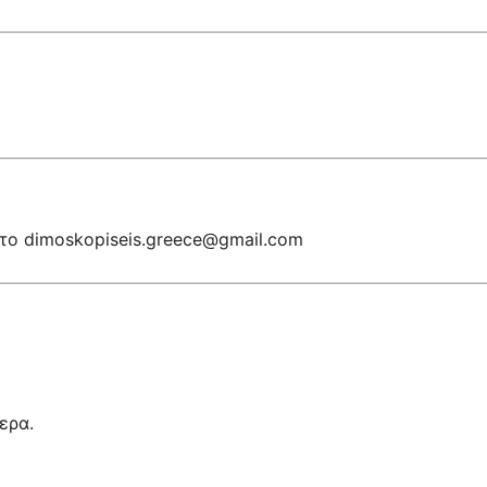
στο dimoskopiseis.greece@gmail.com
ερα.