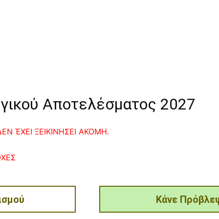
γικού Αποτελέσματος 2027
ΕΝ ΈΧΕΙ ΞΕΙΚΙΝΗΣΕΙ ΑΚΟΜΗ.
ΟΧΕΣ
ισμού
Κάνε Πρόβλεψ