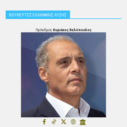
ΒΟΥΛΕΥΤΕΣ ΕΛΛΗΝΙΚΗΣ ΛΥΣΗΣ
Πρόεδρος
Κυριάκος Βελόπουλος