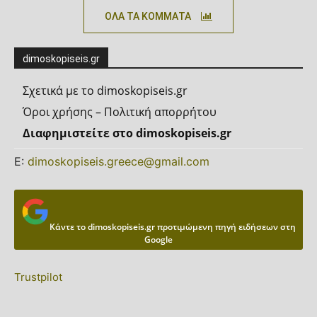
ΟΛΑ ΤΑ ΚΟΜΜΑΤΑ
dimoskopiseis.gr
Σχετικά με το dimoskopiseis.gr
Όροι χρήσης – Πολιτική απορρήτου
Διαφημιστείτε στο dimoskopiseis.gr
Ε:
dimoskopiseis.greece@gmail.com
Κάντε το dimoskopiseis.gr προτιμώμενη πηγή ειδήσεων στη
Google
Trustpilot