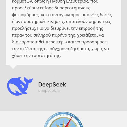
κομμάτων, όπως η Πλεύση Ελευθερίας, που
προσελκύουν επίσης δυσαρεστημένους
ψηφοφόρους, και ο ανταγωνισμός από νέες δεξιές
ή αντισυστημικές κινήσεις, αποτελούν σημαντικές
προκλήσεις. Για να διευρύνει την επιρροή της
πέραν του σκληρού πυρήνα της, χρειάζεται να
διαφοροποιηθεί περαιτέρω και να προσαρμόσει
την ατζέντα της σε σύγχρονα ζητήματα, χωρίς να
χάσει την ταυτότητά της.
DeepSeek
deepseek_ai