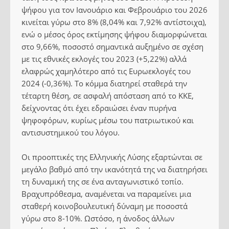
ψήφου για τον Ιανουάριο και Φεβρουάριο του 2026
κινείται γύρω στο 8% (8,04% και 7,92% αντίστοιχα),
ενώ ο μέσος όρος εκτίμησης ψήφου διαμορφώνεται
στο 9,66%, ποσοστό σημαντικά αυξημένο σε σχέση
με τις εθνικές εκλογές του 2023 (+5,22%) αλλά
ελαφρώς χαμηλότερο από τις Ευρωεκλογές του
2024 (-0,36%). Το κόμμα διατηρεί σταθερά την
τέταρτη θέση, σε ασφαλή απόσταση από το ΚΚΕ,
δείχνοντας ότι έχει εδραιώσει έναν πυρήνα
ψηφοφόρων, κυρίως μέσω του πατριωτικού και
αντισυστημικού του λόγου.
Οι προοπτικές της Ελληνικής Λύσης εξαρτώνται σε
μεγάλο βαθμό από την ικανότητά της να διατηρήσει
τη δυναμική της σε ένα ανταγωνιστικό τοπίο.
Βραχυπρόθεσμα, αναμένεται να παραμείνει μια
σταθερή κοινοβουλευτική δύναμη με ποσοστά
γύρω στο 8-10%. Ωστόσο, η άνοδος άλλων