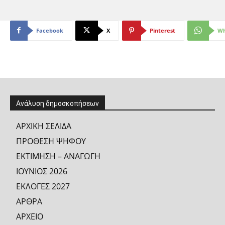
Facebook
X
Pinterest
Wh
Ανάλυση δημοσκοπήσεων
ΑΡΧΙΚΗ ΣΕΛΙΔΑ
ΠΡΟΘΕΣΗ ΨΗΦΟΥ
ΕΚΤΙΜΗΣΗ – ΑΝΑΓΩΓΗ
ΙΟΥΝΙΟΣ 2026
ΕΚΛΟΓΕΣ 2027
ΑΡΘΡΑ
ΑΡΧΕΙΟ