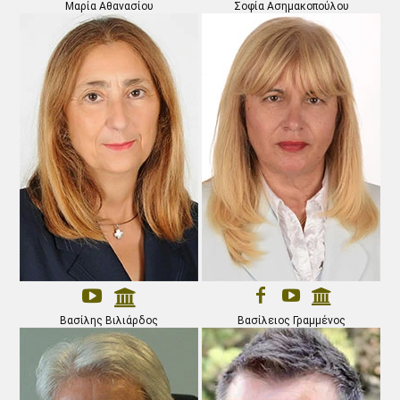
Μαρία Αθανασίου
Σοφία Ασημακοπούλου
Βασίλης Βιλιάρδος
Βασίλειος Γραμμένος