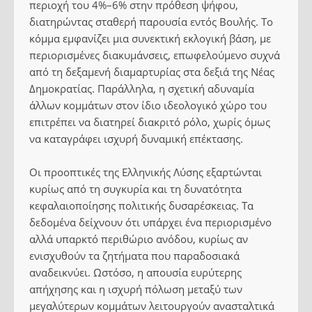
περιοχή του 4%–6% στην πρόθεση ψήφου,
διατηρώντας σταθερή παρουσία εντός Βουλής. Το
κόμμα εμφανίζει μια συνεκτική εκλογική βάση, με
περιορισμένες διακυμάνσεις, επωφελούμενο συχνά
από τη δεξαμενή διαμαρτυρίας στα δεξιά της Νέας
Δημοκρατίας. Παράλληλα, η σχετική αδυναμία
άλλων κομμάτων στον ίδιο ιδεολογικό χώρο του
επιτρέπει να διατηρεί διακριτό ρόλο, χωρίς όμως
να καταγράφει ισχυρή δυναμική επέκτασης.
Οι προοπτικές της Ελληνικής Λύσης εξαρτώνται
κυρίως από τη συγκυρία και τη δυνατότητα
κεφαλαιοποίησης πολιτικής δυσαρέσκειας. Τα
δεδομένα δείχνουν ότι υπάρχει ένα περιορισμένο
αλλά υπαρκτό περιθώριο ανόδου, κυρίως αν
ενισχυθούν τα ζητήματα που παραδοσιακά
αναδεικνύει. Ωστόσο, η απουσία ευρύτερης
απήχησης και η ισχυρή πόλωση μεταξύ των
μεγαλύτερων κομμάτων λειτουργούν ανασταλτικά