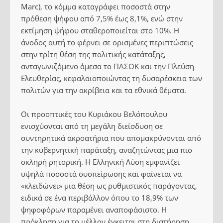
Marc), το κόμμα καταγράφει ποσοστά στην
πρόθεση ψήφου από 7,5% έως 8,1%, ενώ στην
εκτίμηση ψήφου σταθεροποιείται στο 10%. Η
άνοδος αυτή το φέρνει σε ορισμένες περιπτώσεις
στην τρίτη θέση της πολιτικής κατάταξης,
ανταγωνιζόμενο άμεσα το ΠΑΣΟΚ και την Πλεύση
Ελευθερίας, κεφαλαιοποιώντας τη δυσαρέσκεια των
πολιτών για την ακρίβεια και τα εθνικά θέματα.
Οι προοπτικές του Κυριάκου Βελόπουλου
ενισχύονται από τη μεγάλη διείσδυση σε
συντηρητικά ακροατήρια που απομακρύνονται από
την κυβερνητική παράταξη, αναζητώντας μια πιο
σκληρή ρητορική. Η Ελληνική Λύση εμφανίζει
υψηλά ποσοστά συσπείρωσης και φαίνεται να
«κλειδώνει» μια θέση ως ρυθμιστικός παράγοντας,
ειδικά σε ένα περιβάλλον όπου το 18,9% των
ψηφοφόρων παραμένει αναποφάσιστο. Η
πρόκληση για το μέλλον έγκειται στη διατήρηση