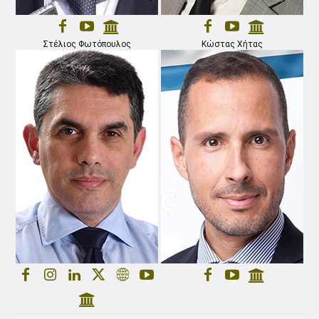
Στέλιος Φωτόπουλος
Κώστας Χήτας