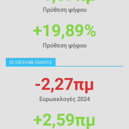
Πρόθεση ψήφου
+19,89%
Πρόθεση ψήφου
ΣΕ ΣΧΕΣΗ ΜΕ ΕΚΛΟΓΕΣ
-2,27πμ
Ευρωεκλογές 2024
+2,59πμ