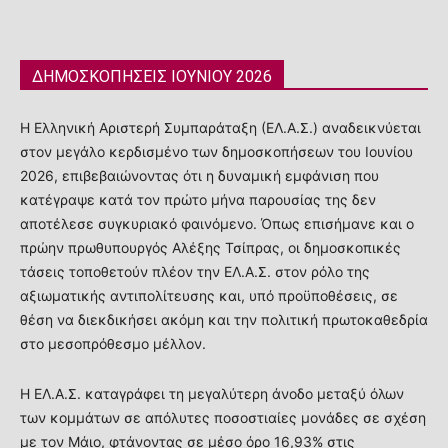
ΔΗΜΟΣΚΟΠΗΣΕΙΣ ΙΟΥΝΙΟΥ 2026
Η Ελληνική Αριστερή Συμπαράταξη (ΕΛ.Α.Σ.) αναδεικνύεται
στον μεγάλο κερδισμένο των δημοσκοπήσεων του Ιουνίου
2026, επιβεβαιώνοντας ότι η δυναμική εμφάνιση που
κατέγραψε κατά τον πρώτο μήνα παρουσίας της δεν
αποτέλεσε συγκυριακό φαινόμενο. Όπως επισήμανε και ο
πρώην πρωθυπουργός Αλέξης Τσίπρας, οι δημοσκοπικές
τάσεις τοποθετούν πλέον την ΕΛ.Α.Σ. στον ρόλο της
αξιωματικής αντιπολίτευσης και, υπό προϋποθέσεις, σε
θέση να διεκδικήσει ακόμη και την πολιτική πρωτοκαθεδρία
στο μεσοπρόθεσμο μέλλον.
Η ΕΛ.Α.Σ. καταγράφει τη μεγαλύτερη άνοδο μεταξύ όλων
των κομμάτων σε απόλυτες ποσοστιαίες μονάδες σε σχέση
με τον Μάιο, φτάνοντας σε μέσο όρο 16,93% στις