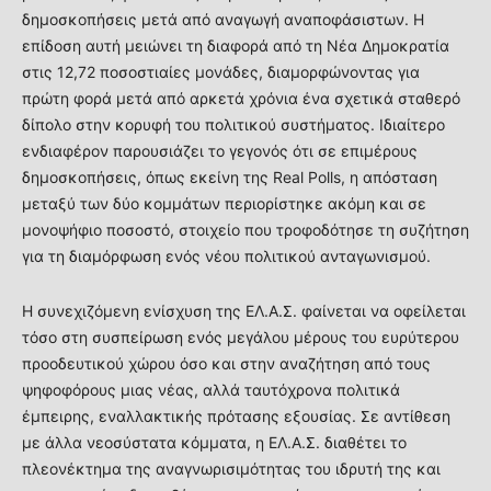
δημοσκοπήσεις μετά από αναγωγή αναποφάσιστων. Η
επίδοση αυτή μειώνει τη διαφορά από τη Νέα Δημοκρατία
στις 12,72 ποσοστιαίες μονάδες, διαμορφώνοντας για
πρώτη φορά μετά από αρκετά χρόνια ένα σχετικά σταθερό
δίπολο στην κορυφή του πολιτικού συστήματος. Ιδιαίτερο
ενδιαφέρον παρουσιάζει το γεγονός ότι σε επιμέρους
δημοσκοπήσεις, όπως εκείνη της Real Polls, η απόσταση
μεταξύ των δύο κομμάτων περιορίστηκε ακόμη και σε
μονοψήφιο ποσοστό, στοιχείο που τροφοδότησε τη συζήτηση
για τη διαμόρφωση ενός νέου πολιτικού ανταγωνισμού.
Η συνεχιζόμενη ενίσχυση της ΕΛ.Α.Σ. φαίνεται να οφείλεται
τόσο στη συσπείρωση ενός μεγάλου μέρους του ευρύτερου
προοδευτικού χώρου όσο και στην αναζήτηση από τους
ψηφοφόρους μιας νέας, αλλά ταυτόχρονα πολιτικά
έμπειρης, εναλλακτικής πρότασης εξουσίας. Σε αντίθεση
με άλλα νεοσύστατα κόμματα, η ΕΛ.Α.Σ. διαθέτει το
πλεονέκτημα της αναγνωρισιμότητας του ιδρυτή της και