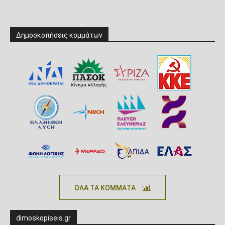
Δημοσκοπήσεις κομμάτων
ΟΛΑ ΤΑ ΚΟΜΜΑΤΑ
dimoskopiseis.gr