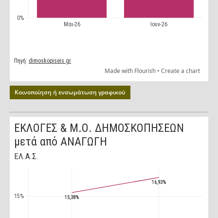
Κοινοποίηση ή ενσωμάτωση γραφικού