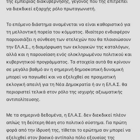
της εμπειρίας διακυβέρνησης, γεγονός που της επιτρέπει
να διεκδικεί εξαρχής ρόλο πρωταγωνιστή.
Το επόμενο διάστημα αναμένεται να είναι καθοριστικό για
τη μελλοντική πορεία του κόμματος. Ιδιαίτερο ενδιαφέρον
παρουσιάζει η σύνθεση των στελεχών που θα πλαισιώσουν
την ΕΛ.Α.Σ., η διαμόρφωση των εκλογικών της καταλόγων,
αλλά και η παρουσίαση ενός ολοκληρωμένου πολιτικού και
κυβερνητικού προγράμματος. Τα στοιχεία αυτά θα κρίνουν
σε μεγάλο βαθμό αν η σημερινή δημοσκοπική δυναμική
μπορεί να παγιωθεί και να εξελιχθεί σε πραγματική
εκλογική απειλή για τη Νέα Δημοκρατία ή αν η ΕΛ.Α.Σ. θα
περιοριστεί τελικά στον ρόλο της ισχυρής αξιωματικής
αντιπολίτευσης.
Με τα σημερινά δεδομένα, η ΕΛ.Α.Σ. δεν διεκδικεί πλέον
απλώς τη δεύτερη θέση στο πολιτικό σύστημα. Για πρώτη
φορά από την ίδρυσή της, τίθεται το ερώτημα αν μπορεί να
εξελιχθεί στον βασικό αντίπαλο πόλο εξουσίας της