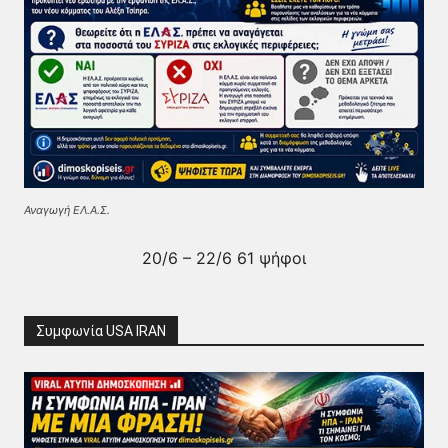
Αναγωγή ΕΛ.Α.Σ.
20/6 – 22/6 61 ψήφοι
Συμφωνία USA IRAN