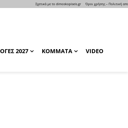
Σχετικά με το dimoskopiseis.gr
Όροι χρήσης – Πολιτική α
ΟΓΕΣ 2027
ΚΟΜΜΑΤΑ
VIDEO