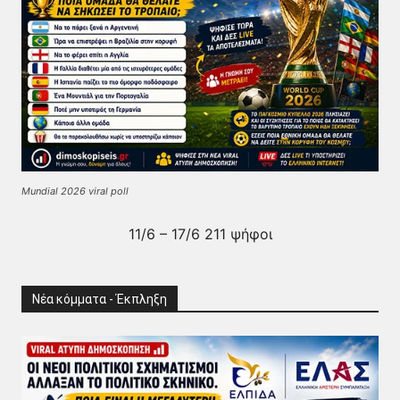
Mundial 2026 viral poll
11/6 – 17/6 211 ψήφοι
Νέα κόμματα - Έκπληξη