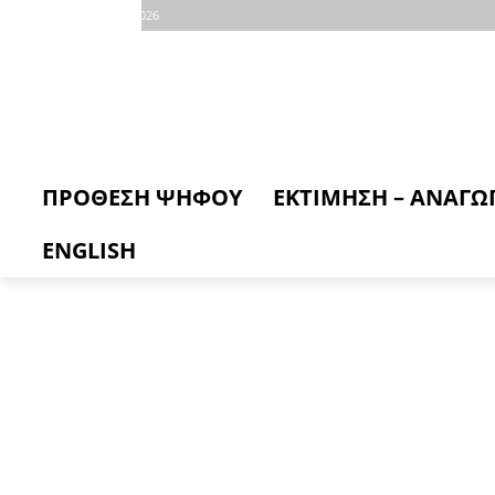
Πέμπτη, 6 Αυγούστου, 2026
ΠΡΟΘΕΣΗ ΨΗΦΟΥ
ΕΚΤΙΜΗΣΗ – ΑΝΑΓΩ
ENGLISH