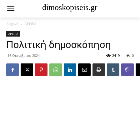
dimoskopiseis.gr
Αρχική
ΑΡΘΡΑ
ΑΡΘΡΑ
Πολιτική δημοσκόπηση
16 Οκτωβρίου 2024
2419
0