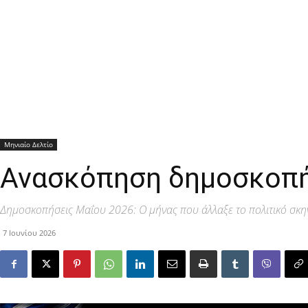
Μηνιαίο Δελτίο
Ανασκόπηση δημοσκοπ
Δημοσκοπήσεις Μαΐου 2026: Ο μήνας που άλλαξε το πολιτικό σκη
7 Ιουνίου 2026