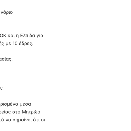
ενάριο
Κ και η Ελπίδα για
ς με 10 έδρες.
ασίας.
ν.
ωρισμένα μέσα
ιρείας στο Μητρώο
 να σημαίνει ότι οι