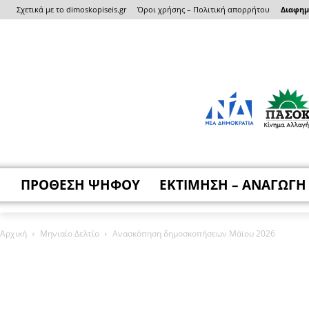
Σχετικά με το dimoskopiseis.gr
Όροι χρήσης – Πολιτική απορρήτου
Διαφημι
ΠΡΟΘΕΣΗ ΨΗΦΟΥ
ΕΚΤΙΜΗΣΗ – ΑΝΑΓΩΓΗ
Αρχική
Μηνιαίο Δελτίο
Ανασκόπηση δημοσκοπήσεων Μάϊου 2026