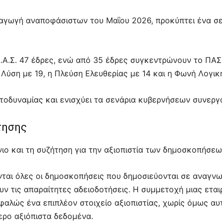
αγωγή αναποφάσιστων του Μαΐου 2026, προκύπτει ένα σ
.Α.Σ. 47 έδρες, ενώ από 35 έδρες συγκεντρώνουν το ΠΑΣΟ
Λύση με 19, η Πλεύση Ελευθερίας με 14 και η Φωνή Λογική
τοδυναμίας και ενισχύει τα σενάρια κυβερνήσεων συνεργ
τησης
ιο και τη συζήτηση για την αξιοπιστία των δημοσκοπήσεω
νται όλες οι δημοσκοπήσεις που δημοσιεύονται σε αναγν
υν τις απαραίτητες αδειοδοτήσεις. Η συμμετοχή μιας ετα
ώς ένα επιπλέον στοιχείο αξιοπιστίας, χωρίς όμως αυτό
ερο αξιόπιστα δεδομένα.