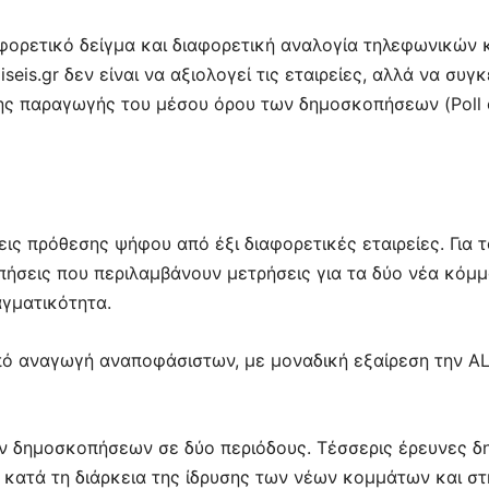
αφορετικό δείγμα και διαφορετική αναλογία τηλεφωνικών 
eis.gr δεν είναι να αξιολογεί τις εταιρείες, αλλά να συγ
της παραγωγής του μέσου όρου των δημοσκοπήσεων (Poll o
ς πρόθεσης ψήφου από έξι διαφορετικές εταιρείες. Για 
πήσεις που περιλαμβάνουν μετρήσεις για τα δύο νέα κόμμ
αγματικότητα.
από αναγωγή αναποφάσιστων, με μοναδική εξαίρεση την AL
ν δημοσκοπήσεων σε δύο περιόδους. Τέσσερις έρευνες δ
κατά τη διάρκεια της ίδρυσης των νέων κομμάτων και στ