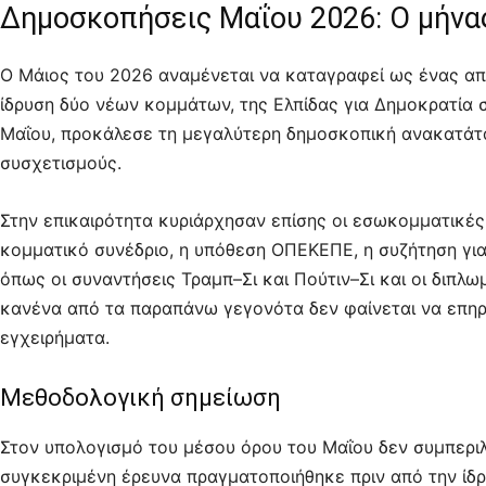
Δημοσκοπήσεις Μαΐου 2026: Ο μήνας
Ο Μάιος του 2026 αναμένεται να καταγραφεί ως ένας από
ίδρυση δύο νέων κομμάτων, της Ελπίδας για Δημοκρατία σ
Μαΐου, προκάλεσε τη μεγαλύτερη δημοσκοπική ανακατάτα
συσχετισμούς.
Στην επικαιρότητα κυριάρχησαν επίσης οι εσωκομματικές
κομματικό συνέδριο, η υπόθεση ΟΠΕΚΕΠΕ, η συζήτηση για
όπως οι συναντήσεις Τραμπ–Σι και Πούτιν–Σι και οι διπλ
κανένα από τα παραπάνω γεγονότα δεν φαίνεται να επηρ
εγχειρήματα.
Μεθοδολογική σημείωση
Στον υπολογισμό του μέσου όρου του Μαΐου δεν συμπερι
συγκεκριμένη έρευνα πραγματοποιήθηκε πριν από την ίδρ