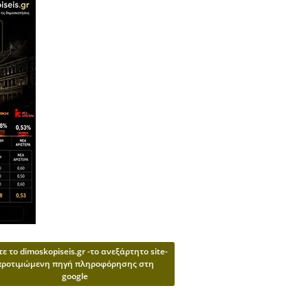
ε το dimoskopiseis.gr -το ανεξάρτητο site-
προτιμώμενη πηγή πληροφόρησης στη
google