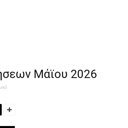
ήσεων Μάϊου 2026
νικό