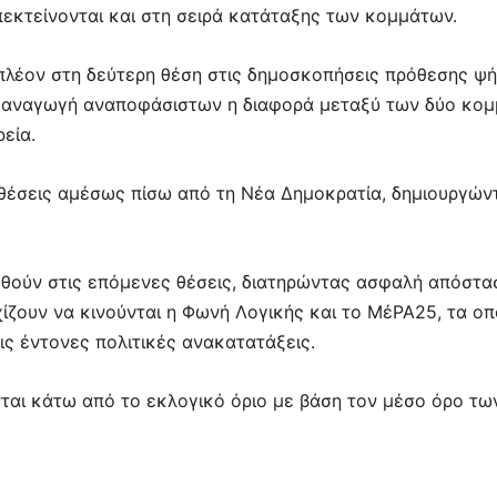
πεκτείνονται και στη σειρά κατάταξης των κομμάτων.
 πλέον στη δεύτερη θέση στις δημοσκοπήσεις πρόθεσης ψ
ό αναγωγή αναποφάσιστων η διαφορά μεταξύ των δύο κομμ
εία.
ις θέσεις αμέσως πίσω από τη Νέα Δημοκρατία, δημιουργώ
υθούν στις επόμενες θέσεις, διατηρώντας ασφαλή απόστα
ζουν να κινούνται η Φωνή Λογικής και το ΜέΡΑ25, τα οπ
ς έντονες πολιτικές ανακατατάξεις.
νται κάτω από το εκλογικό όριο με βάση τον μέσο όρο τω