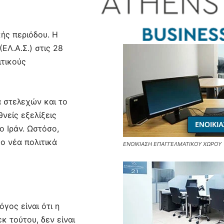
ής περιόδου. Η
ΕΛ.Α.Σ.) στις 28
ιτικούς
α στελεχών και το
νείς εξελίξεις
ο Ιράν. Ωστόσο,
ο νέα πολιτικά
ΕΝΟΙΚΙΑΣΗ ΕΠΑΓΓΕΛΜΑΤΙΚΟΥ ΧΩΡΟΥ
γος είναι ότι η
 τούτου, δεν είναι