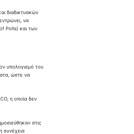
και διαδικτυακών
κεντρώνει, να
f Polls) και των
τον υπολογισμό του
ατα, ώστε να
CO, η οποία δεν
ημοσιεύθηκαν στις
η συνέχεια