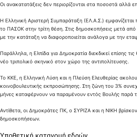
Οι ανακατατάξεις δεν περιορίζονται στα ποσοστά αλλά ε
Η Ελληνική Αριστερή Συμπαράταξη (ΕΛ.Α.Σ.) εμφανίζεται
το ΠΑΣΟΚ στην τρίτη θέση. Στις δημοσκοπήσεις μετά απ
με την κατάταξη να διαφοροποιείται ανάλογα με την εταιρ
Παράλληλα, η Ελπίδα για Δημοκρατία διεκδικεί επίσης τ
νέο τριπολικό σκηνικό στον χώρο της αντιπολίτευσης.
Το ΚΚΕ, η Ελληνική Λύση και η Πλεύση Ελευθερίας ακολο
κοινοβουλευτικής εκπροσώπησης. Στη ζώνη του 3% συνεχί
μήνες καταφέρνουν να παραμένουν εντός Βουλής παρά τι
Αντίθετα, οι Δημοκράτες ΠΚ, ο ΣΥΡΙΖΑ και η ΝΙΚΗ βρίσκο
δημοσκοπήσεων.
Υποθετική κατανομή εδρών