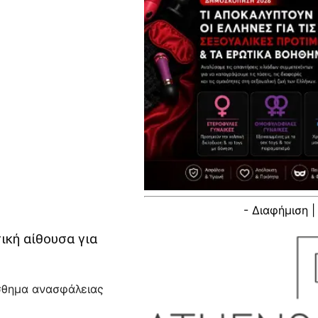
- Διαφήμιση |
ική αίθουσα για
ίσθημα ανασφάλειας