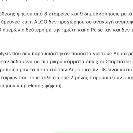
όθεσης ψήφου από 8 εταιρείες και 9 δημοσκοπήσεις μετ
δύο έρευνες και η ALCO δεν προχώρησε σε αναγωγή αναπο
μερών η δεύτερη με την πρώτη και η Pulse (αν και δεν τ
lysis που δεν παρουσιάστηκαν ποσοστά για τους Δημοκρ
ηκαν δεδομένα σε πιο μικρά κόμματα όπως οι Σπαρτιάτες
οροποίηση αν τα ποσοστά των Δημοκρατών ΠΚ είναι κάτω
εταιριών που τους τελευταίους 2 μήνες παρουσιάζουν μικ
κοπήσεων πρόθεσης ψήφου).