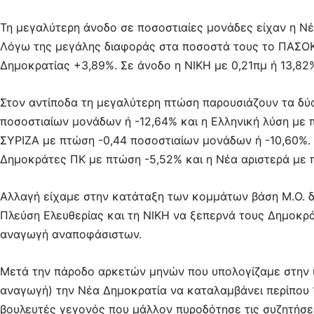
Τη μεγαλύτερη άνοδο σε ποσοστιαίες μονάδες είχαν η Νέ
Λόγω της μεγάλης διαφοράς στα ποσοστά τους το ΠΑΣΟΚ
Δημοκρατίας +3,89%. Σε άνοδο η ΝΙΚΗ με 0,21πμ ή 13,82
Στον αντίποδα τη μεγαλύτερη πτώση παρουσιάζουν τα δύο
ποσοστιαίων μονάδων ή -12,64% και η Ελληνική λύση με 
ΣΥΡΙΖΑ με πτώση -0,44 ποσοστιαίων μονάδων ή -10,60%.
Δημοκράτες ΠΚ με πτώση -5,52% και η Νέα αριστερά με 
Αλλαγή είχαμε στην κατάταξη των κομμάτων βάση Μ.Ο. 
Πλεύση Ελευθερίας και τη ΝΙΚΗ να ξεπερνά τους Δημοκρ
αναγωγή αναποφάσιστων.
Μετά την πάροδο αρκετών μηνών που υπολογίζαμε στην 
αναγωγή) την Νέα Δημοκρατία να καταλαμβάνει περίπου 
βουλευτές γεγονός που μάλλον πυροδότησε τις συζητήσε