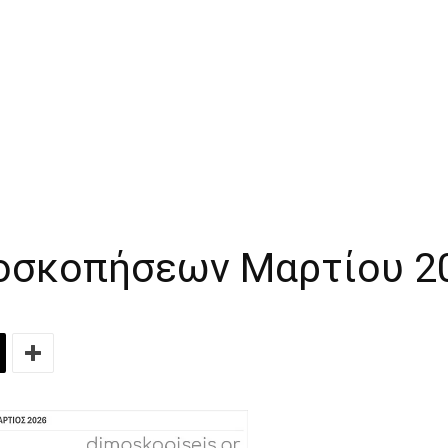
οσκοπήσεων Μαρτίου 2