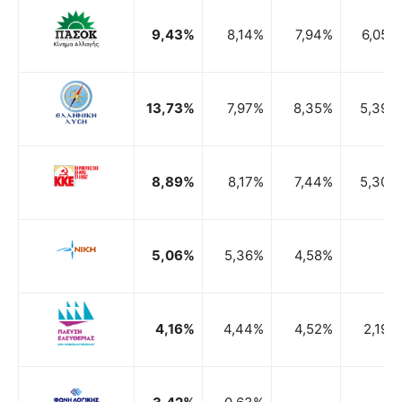
9,43%
8,14%
7,94%
6,05%
13,73%
7,97%
8,35%
5,39%
8,89%
8,17%
7,44%
5,30%
5,06%
5,36%
4,58%
4,16%
4,44%
4,52%
2,19%