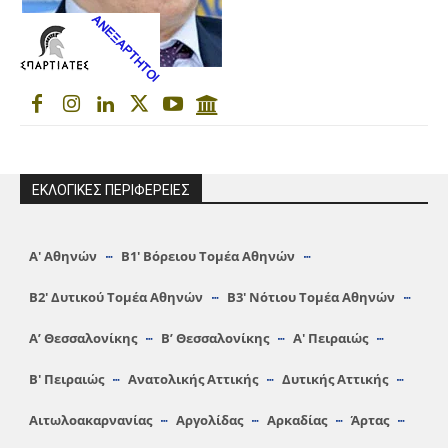
ΕΚΛΟΓΙΚΕΣ ΠΕΡΙΦΕΡΕΙΕΣ
Α′ Αθηνών
Β1′ Βόρειου Τομέα Αθηνών
Β2′ Δυτικού Τομέα Αθηνών
Β3′ Νότιου Τομέα Αθηνών
A’ Θεσσαλονίκης
Β’ Θεσσαλονίκης
Α′ Πειραιώς
Β′ Πειραιώς
Ανατολικής Αττικής
Δυτικής Αττικής
Αιτωλοακαρνανίας
Αργολίδας
Αρκαδίας
Άρτας