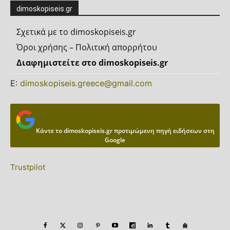
dimoskopiseis.gr
Σχετικά με το dimoskopiseis.gr
Όροι χρήσης – Πολιτική απορρήτου
Διαφημιστείτε στο dimoskopiseis.gr
Ε:
dimoskopiseis.greece@gmail.com
Κάντε το dimoskopiseis.gr προτιμώμενη πηγή ειδήσεων στη
Google
Trustpilot