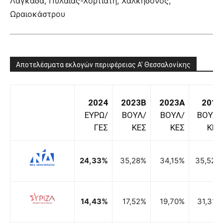
Λαγκαδά, Πυλαίας-Χορτιάτη, Χαλκηδόνος,
Ωραιοκάστρου
Αποτελέσματα εκλογών περιφέρειας Α' Θεσσαλονίκης
2024
2023B
2023A
2019
ΕΥΡΩ/
ΒΟΥΛ/
ΒΟΥΛ/
ΒΟΥΛ/
ΓΕΣ
ΚΕΣ
ΚΕΣ
ΚΕΣ
24,33%
35,28%
34,15%
35,52%
14,43%
17,52%
19,70%
31,31%