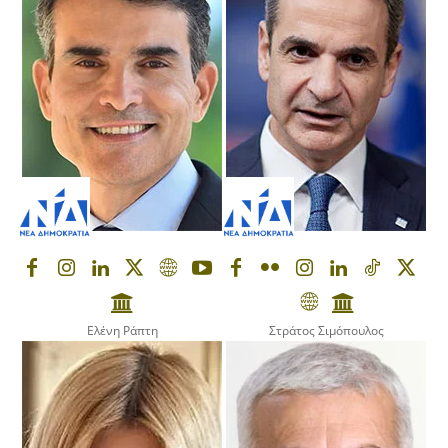
Ελένη Ράπτη
Στράτος Σιμόπουλος