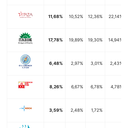
1,94%
0,75%
11,68%
10,52%
12,36%
22,14%
17,78%
19,89%
19,30%
14,94%
6,48%
2,97%
3,01%
2,43%
8,26%
6,67%
6,78%
4,78%
3,59%
2,48%
1,72%