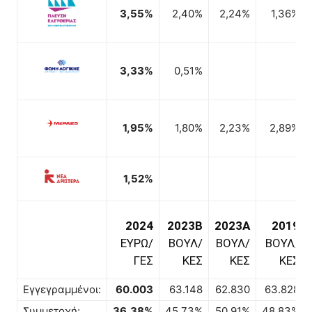
3,55%
2,40%
2,24%
1,36%
3,33%
0,51%
1,95%
1,80%
2,23%
2,89%
1,52%
2024
2023B
2023A
2019
ΕΥΡΩ/
ΒΟΥΛ/
ΒΟΥΛ/
ΒΟΥΛ/
ΓΕΣ
ΚΕΣ
ΚΕΣ
ΚΕΣ
Εγγεγραμμένοι:
60.003
63.148
62.830
63.828
Συμμετοχή:
36,38%
45,73%
50,91%
48,83%