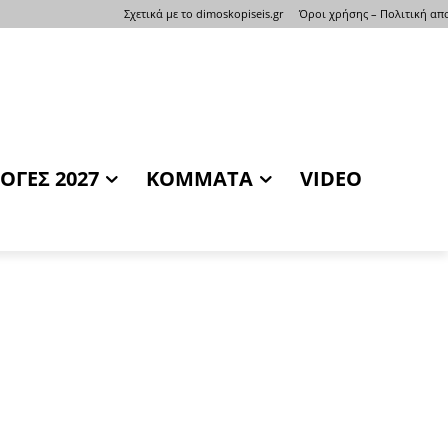
Σχετικά με το dimoskopiseis.gr
Όροι χρήσης – Πολιτική α
ΟΓΕΣ 2027
ΚΟΜΜΑΤΑ
VIDEO