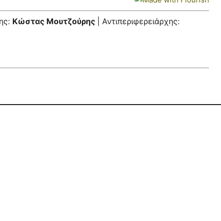
ης:
Κώστας Μουτζούρης
| Αντιπεριφερειάρχης: