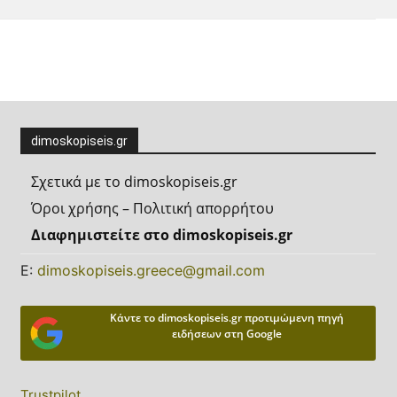
dimoskopiseis.gr
Σχετικά με το dimoskopiseis.gr
Όροι χρήσης – Πολιτική απορρήτου
Διαφημιστείτε στο dimoskopiseis.gr
Ε:
dimoskopiseis.greece@gmail.com
Κάντε το dimoskopiseis.gr προτιμώμενη πηγή
ειδήσεων στη Google
Trustpilot