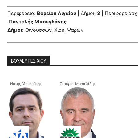
Περιφέρεια:
Βορείου Αιγαίου
| Δήμοι:
3
| Περιφερειάρχ
Παντελής Μπουγδάνος
Δήμοι:
Οινουσσών, Χίου, Ψαρών
ΒΟΥΛΕΥΤΕΣ ΧΙΟΥ
Νότης Μηταράκης
Σταύρος Μιχαηλίδης