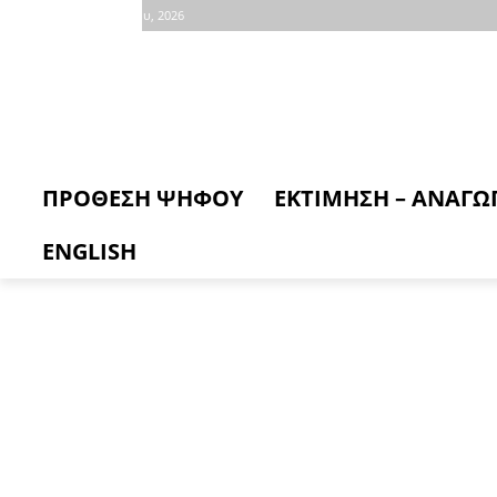
Παρασκευή, 7 Αυγούστου, 2026
ΠΡΟΘΕΣΗ ΨΗΦΟΥ
ΕΚΤΙΜΗΣΗ – ΑΝΑΓΩ
ENGLISH