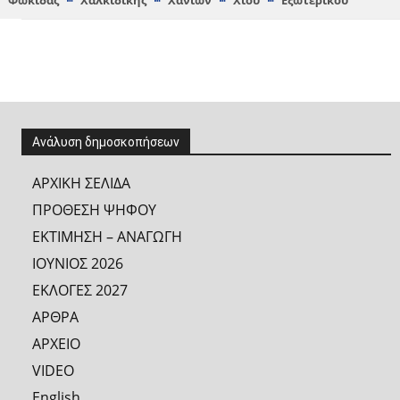
Φωκίδας
Χαλκιδικής
Χανίων
Χίου
Εξωτερικού
Ανάλυση δημοσκοπήσεων
ΑΡΧΙΚΗ ΣΕΛΙΔΑ
ΠΡΟΘΕΣΗ ΨΗΦΟΥ
ΕΚΤΙΜΗΣΗ – ΑΝΑΓΩΓΗ
ΙΟΥΝΙΟΣ 2026
ΕΚΛΟΓΕΣ 2027
ΑΡΘΡΑ
ΑΡΧΕΙΟ
VIDEO
English