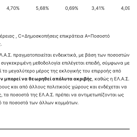
4,70%
5,68%
0,69%
3,41%
4,09%
έρειας , C=Δημοσκοπήσεις επικράτεια A=Ποσοστό
.
Α.Σ. πραγματοποιείται ενδεικτικά, με βάση των ποσοστών
 συγκεκριμένη μεθοδολογία επιλέγεται επειδή, σύμφωνα με
εί το μεγαλύτερο μέρος της εκλογικής του επιρροής από
ν μπορεί να θεωρηθεί απόλυτα ακριβής
, καθώς η ΕΛ.Α.Σ.
ρους και από άλλους πολιτικούς χώρους και ενδέχεται να
 τα ποσοστά της ΕΛ.Α.Σ. πρέπει να αντιμετωπίζονται ως
ό τα ποσοστά των άλλων κομμάτων.