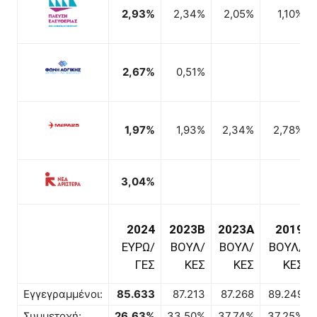
2,93%
2,34%
2,05%
1,10%
2,67%
0,51%
1,97%
1,93%
2,34%
2,78%
3,04%
2024
2023B
2023A
2019
ΕΥΡΩ/
ΒΟΥΛ/
ΒΟΥΛ/
ΒΟΥΛ/
ΓΕΣ
ΚΕΣ
ΚΕΣ
ΚΕΣ
Εγγεγραμμένοι:
85.633
87.213
87.268
89.249
Συμμετοχή:
26,63%
33,50%
37,74%
37,25%