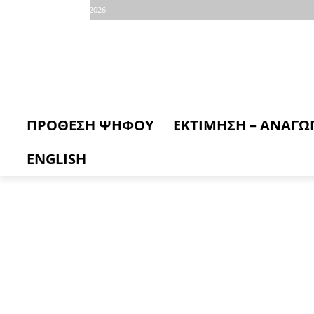
Σάββατο, 8 Αυγούστου, 2026
ΠΡΟΘΕΣΗ ΨΗΦΟΥ
ΕΚΤΙΜΗΣΗ – ΑΝΑΓΩ
ENGLISH