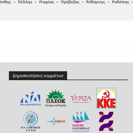
άνθης
Πέλλης
Πιερίας
Πρέβεζας
Ρεθύμνης
Ροδόπης
Δημοσκοπήσεις κομμάτων