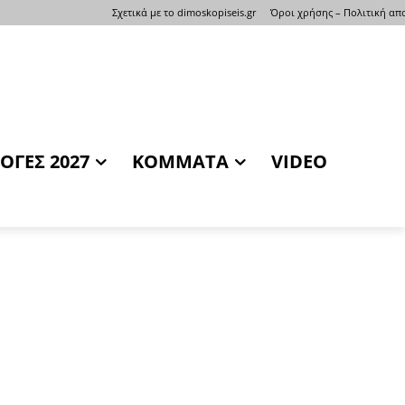
Σχετικά με το dimoskopiseis.gr
Όροι χρήσης – Πολιτική α
ΟΓΕΣ 2027
ΚΟΜΜΑΤΑ
VIDEO