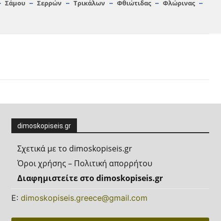
Σάμου
Σερρών
Τρικάλων
Φθιώτιδας
Φλώρινας
dimoskopiseis.gr
Σχετικά με το dimoskopiseis.gr
Όροι χρήσης – Πολιτική απορρήτου
Διαφημιστείτε στο dimoskopiseis.gr
Ε:
dimoskopiseis.greece@gmail.com