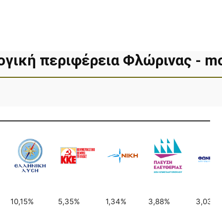
ογική περιφέρεια Φλώρινας - mo
10,15%
5,35%
1,34%
3,88%
3,03%