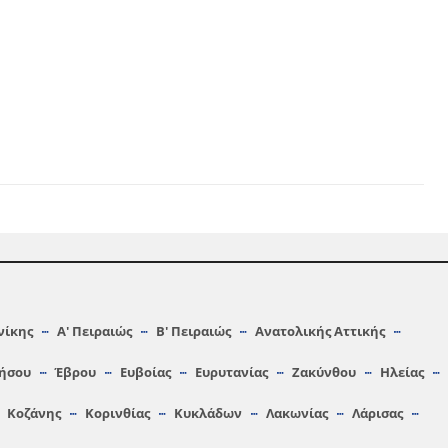
νίκης
Α′ Πειραιώς
Β′ Πειραιώς
Ανατολικής Αττικής
ήσου
Έβρου
Ευβοίας
Ευρυτανίας
Ζακύνθου
Ηλείας
Κοζάνης
Κορινθίας
Κυκλάδων
Λακωνίας
Λάρισας