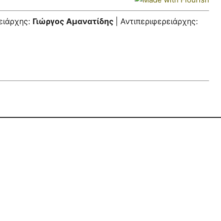
ειάρχης:
Γιώργος Αμανατίδης
| Αντιπεριφερειάρχης: