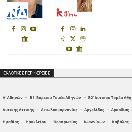
ΕΚΛΟΓΙΚΕΣ ΠΕΡΙΦΕΡΕΙΕΣ
Α′ Αθηνών
Β1′ Βόρειου Τομέα Αθηνών
Β2′ Δυτικού Τομέα Αθ
Δυτικής Αττικής
Αιτωλοακαρνανίας
Αργολίδας
Αρκαδίας
Hμαθίας
Ηρακλείου
Θεσπρωτίας
Ιωαννίνων
Καβάλας