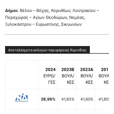
Δήμοι:
Βέλου – Βόχας, Κορινθίων, Λουτρακίου –
Περαχώρας – Αγίων Θεοδώρων, Νεμέας,
Ξυλοκάστρου – Ευρωστίνης, Σικυωνίων
Αποτελέσματα εκλογών περιφέρειας Κορινθίας
2024
2023B
2023A
2019
ΕΥΡΩ/
ΒΟΥΛ/
ΒΟΥΛ/
ΒΟΥΛ/
ΓΕΣ
ΚΕΣ
ΚΕΣ
ΚΕΣ
28,96%
41,83%
41,60%
41,80%