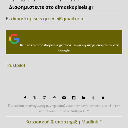
Διαφημιστείτε στο dimoskopiseis.gr
Ε:
dimoskopiseis.greece@gmail.com
Κάντε το dimoskopiseis.gr προτιμώμενη πηγή ειδήσεων στη
Google
Trustpilot
Για καλύτερη ανάγνωση των γραφικών και των πινάκων επισκεφτείτε την
ιστοσελίδα μας από σταθερό Η/Υ
Κατασκευή & υποστήριξη Madlink ™