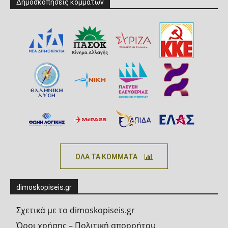
Δημοσκοπήσεις κομμάτων
ΟΛΑ ΤΑ ΚΟΜΜΑΤΑ
dimoskopiseis.gr
Σχετικά με το dimoskopiseis.gr
Όροι χρήσης – Πολιτική απορρήτου