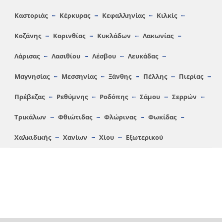
Καστοριάς
Κέρκυρας
Κεφαλληνίας
Κιλκίς
Κοζάνης
Κορινθίας
Κυκλάδων
Λακωνίας
Λάρισας
Λασιθίου
Λέσβου
Λευκάδας
Μαγνησίας
Μεσσηνίας
Ξάνθης
Πέλλης
Πιερίας
Πρέβεζας
Ρεθύμνης
Ροδόπης
Σάμου
Σερρών
Τρικάλων
Φθιώτιδας
Φλώρινας
Φωκίδας
Χαλκιδικής
Χανίων
Χίου
Εξωτερικού