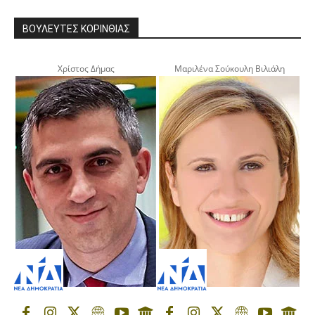
ΒΟΥΛΕΥΤΕΣ ΚΟΡΙΝΘΙΑΣ
Χρίστος Δήμας
Μαριλένα Σούκουλη Βιλιάλη