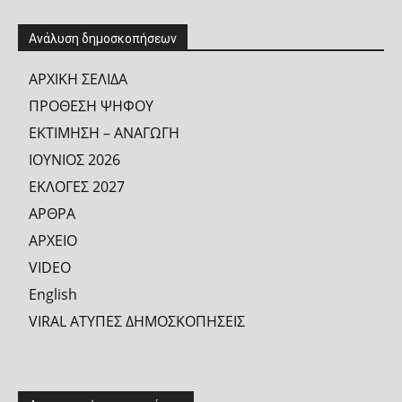
Ανάλυση δημοσκοπήσεων
ΑΡΧΙΚΗ ΣΕΛΙΔΑ
ΠΡΟΘΕΣΗ ΨΗΦΟΥ
ΕΚΤΙΜΗΣΗ – ΑΝΑΓΩΓΗ
ΙΟΥΝΙΟΣ 2026
ΕΚΛΟΓΕΣ 2027
ΑΡΘΡΑ
ΑΡΧΕΙΟ
VIDEO
English
VIRAL ΑΤΥΠΕΣ ΔΗΜΟΣΚΟΠΗΣΕΙΣ