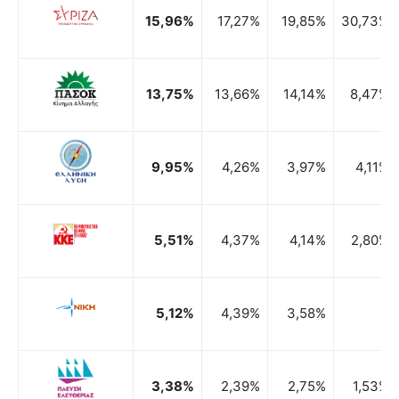
15,96%
17,27%
19,85%
30,73%
13,75%
13,66%
14,14%
8,47%
9,95%
4,26%
3,97%
4,11%
5,51%
4,37%
4,14%
2,80%
5,12%
4,39%
3,58%
3,38%
2,39%
2,75%
1,53%