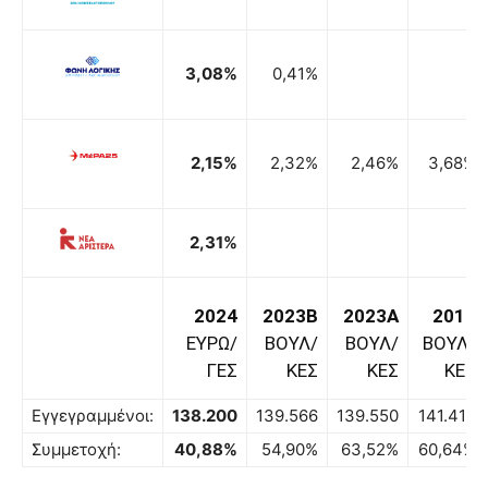
3,08%
0,41%
2,15%
2,32%
2,46%
3,68%
2,31%
2024
2023B
2023A
2019
ΕΥΡΩ/
ΒΟΥΛ/
ΒΟΥΛ/
ΒΟΥΛ/
ΓΕΣ
ΚΕΣ
ΚΕΣ
ΚΕΣ
Εγγεγραμμένοι:
138.200
139.566
139.550
141.416
Συμμετοχή:
40,88%
54,90%
63,52%
60,64%