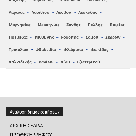
Λάρισας
Λασιθίου
Λέσβου
Λευκάδας
Μαγνησίας
Μεσσηνίας
Ξάνθης
Πέλλης
Πιερίας
Πρέβεζας
Ρεθύμνης
Ροδόπης
Σάμου
Σερρών
Τρικάλων
Φθιώτιδας
Φλώρινας
Φωκίδας
Χαλκιδικής
Χανίων
Χίου
Εξωτερικού
Ανάλυση δημοσκοπήσεων
ΑΡΧΙΚΗ ΣΕΛΙΔΑ
ΠΡΟΘΕΣΗ ΨΗΦΟΥ