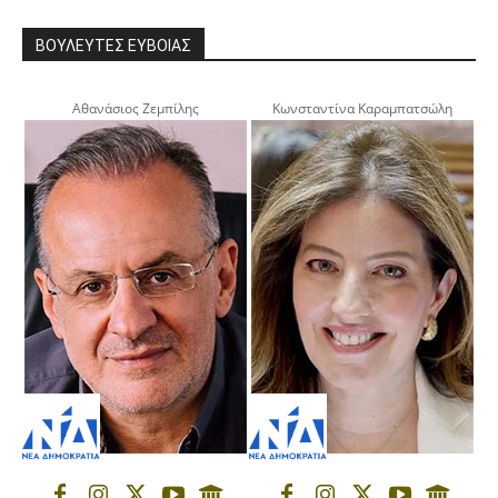
ΒΟΥΛΕΥΤΕΣ ΕΥΒΟΙΑΣ
Αθανάσιος Ζεμπίλης
Κωνσταντίνα Καραμπατσώλη