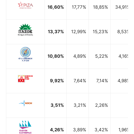
16,60%
17,77%
18,85%
34,91%
13,37%
12,99%
15,23%
8,53%
10,80%
4,89%
5,22%
4,16%
9,92%
7,64%
7,14%
4,98%
3,51%
3,21%
2,26%
4,26%
3,89%
3,42%
1,96%