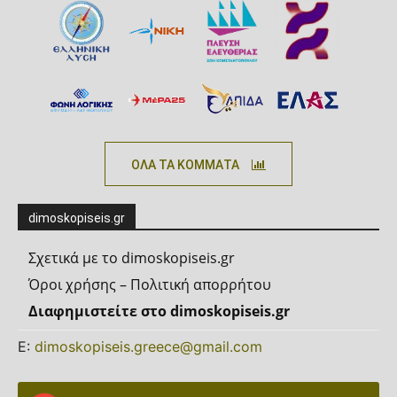
ΟΛΑ ΤΑ ΚΟΜΜΑΤΑ
dimoskopiseis.gr
Σχετικά με το dimoskopiseis.gr
Όροι χρήσης – Πολιτική απορρήτου
Διαφημιστείτε στο dimoskopiseis.gr
Ε:
dimoskopiseis.greece@gmail.com