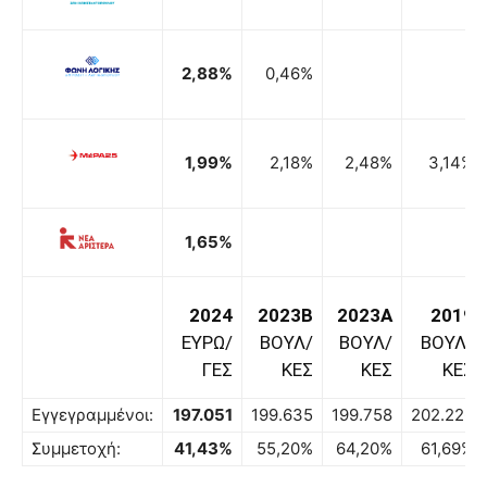
2,88%
0,46%
1,99%
2,18%
2,48%
3,14%
1,65%
2024
2023B
2023A
2019
ΕΥΡΩ/
ΒΟΥΛ/
ΒΟΥΛ/
ΒΟΥΛ/
ΓΕΣ
ΚΕΣ
ΚΕΣ
ΚΕΣ
Εγγεγραμμένοι:
197.051
199.635
199.758
202.226
Συμμετοχή:
41,43%
55,20%
64,20%
61,69%