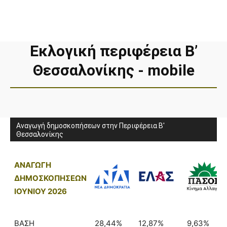
Εκλογική περιφέρεια Β’
Θεσσαλονίκης - mobile
Αναγωγή δημοσκοπήσεων στην Περιφέρεια B'
Θεσσαλονίκης
ΑΝΑΓΩΓΗ
ΔΗΜΟΣΚΟΠΗΣΕΩΝ
ΙΟΥΝΙΟΥ 2026
ΒΑΣΗ
28,44%
12,87%
9,63%