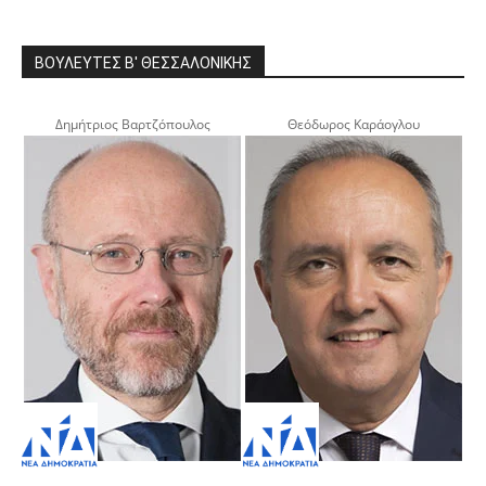
ΒΟΥΛΕΥΤΕΣ Β' ΘΕΣΣΑΛΟΝΙΚΗΣ
Δημήτριος Βαρτζόπουλος
Θεόδωρος Καράογλου