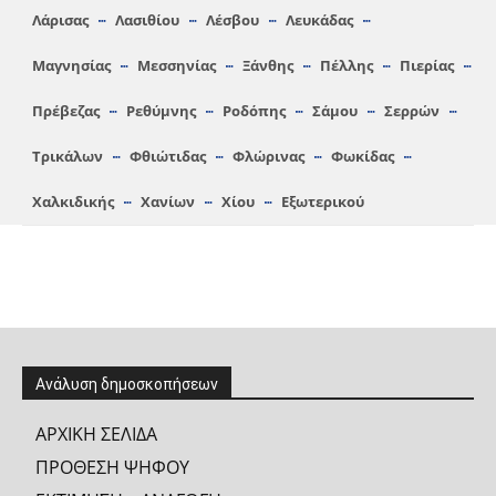
Λάρισας
Λασιθίου
Λέσβου
Λευκάδας
Μαγνησίας
Μεσσηνίας
Ξάνθης
Πέλλης
Πιερίας
Πρέβεζας
Ρεθύμνης
Ροδόπης
Σάμου
Σερρών
Τρικάλων
Φθιώτιδας
Φλώρινας
Φωκίδας
Χαλκιδικής
Χανίων
Χίου
Εξωτερικού
Ανάλυση δημοσκοπήσεων
ΑΡΧΙΚΗ ΣΕΛΙΔΑ
ΠΡΟΘΕΣΗ ΨΗΦΟΥ