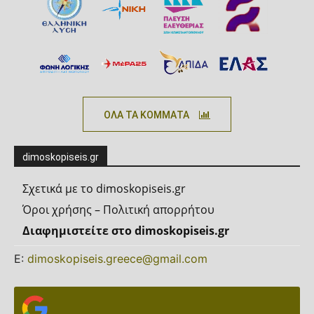
ΟΛΑ ΤΑ ΚΟΜΜΑΤΑ
dimoskopiseis.gr
Σχετικά με το dimoskopiseis.gr
Όροι χρήσης – Πολιτική απορρήτου
Διαφημιστείτε στο dimoskopiseis.gr
Ε:
dimoskopiseis.greece@gmail.com