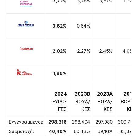
3,72%
3,78%
3,67%
1,72%
3,62%
0,64%
2,02%
2,27%
2,45%
4,06%
1,89%
2024
2023B
2023A
2019
ΕΥΡΩ/
ΒΟΥΛ/
ΒΟΥΛ/
ΒΟΥΛ/
ΓΕΣ
ΚΕΣ
ΚΕΣ
ΚΕΣ
Εγγεγραμμένοι:
298.318
298.404
297.980
300.706
Συμμετοχή:
46,49%
60,43%
69,16%
63,39%