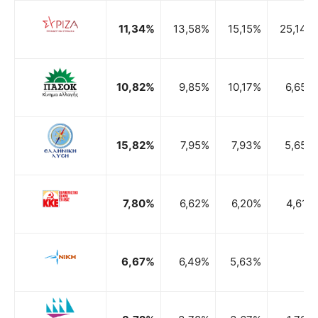
11,34%
13,58%
15,15%
25,14%
10,82%
9,85%
10,17%
6,65%
15,82%
7,95%
7,93%
5,65%
7,80%
6,62%
6,20%
4,61%
6,67%
6,49%
5,63%