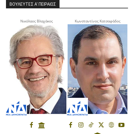
ΒΟΥΛΕΥΤΕΣ Α' ΠΕΙΡΑΙΩΣ
Νικόλαος Βλαχάκος
Κωνσταντίνος Κατσαφάδος