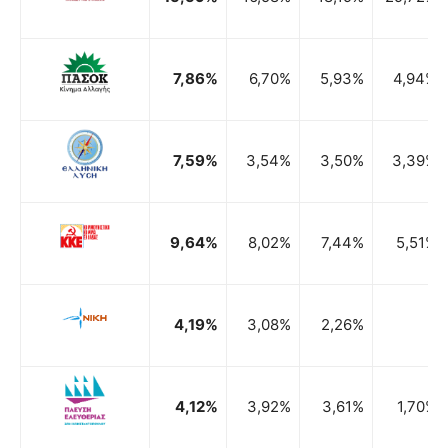
7,86%
6,70%
5,93%
4,94%
7,59%
3,54%
3,50%
3,39%
9,64%
8,02%
7,44%
5,51%
4,19%
3,08%
2,26%
4,12%
3,92%
3,61%
1,70%