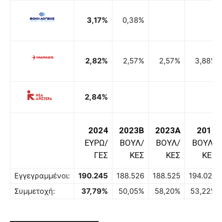
3,17%
0,38%
2,82%
2,57%
2,57%
3,88%
2,84%
2024
2023B
2023A
2019
ΕΥΡΩ/
ΒΟΥΛ/
ΒΟΥΛ/
ΒΟΥΛ/
ΓΕΣ
ΚΕΣ
ΚΕΣ
ΚΕΣ
Εγγεγραμμένοι:
190.245
188.526
188.525
194.027
Συμμετοχή:
37,79%
50,05%
58,20%
53,22%