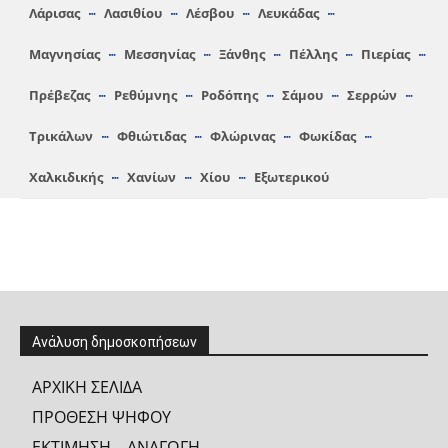
Λάρισας
Λασιθίου
Λέσβου
Λευκάδας
Μαγνησίας
Μεσσηνίας
Ξάνθης
Πέλλης
Πιερίας
Πρέβεζας
Ρεθύμνης
Ροδόπης
Σάμου
Σερρών
Τρικάλων
Φθιώτιδας
Φλώρινας
Φωκίδας
Χαλκιδικής
Χανίων
Χίου
Εξωτερικού
Ανάλυση δημοσκοπήσεων
ΑΡΧΙΚΗ ΣΕΛΙΔΑ
ΠΡΟΘΕΣΗ ΨΗΦΟΥ
ΕΚΤΙΜΗΣΗ – ΑΝΑΓΩΓΗ