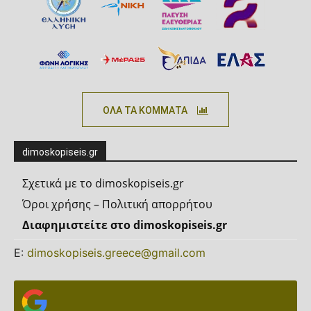
ΟΛΑ ΤΑ ΚΟΜΜΑΤΑ
dimoskopiseis.gr
Σχετικά με το dimoskopiseis.gr
Όροι χρήσης – Πολιτική απορρήτου
Διαφημιστείτε στο dimoskopiseis.gr
Ε:
dimoskopiseis.greece@gmail.com