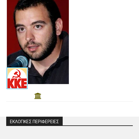
ΕΚΛΟΓΙΚΕΣ ΠΕΡΙΦΕΡΕΙΕΣ