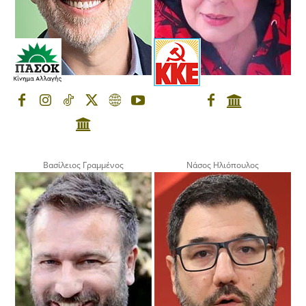
Βασίλειος Γραμμένος
Νάσος Ηλιόπουλος