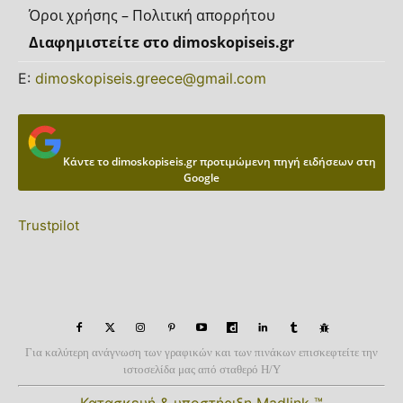
Όροι χρήσης – Πολιτική απορρήτου
Διαφημιστείτε στο dimoskopiseis.gr
Ε:
dimoskopiseis.greece@gmail.com
Κάντε το dimoskopiseis.gr προτιμώμενη πηγή ειδήσεων στη
Google
Trustpilot
Για καλύτερη ανάγνωση των γραφικών και των πινάκων επισκεφτείτε την
ιστοσελίδα μας από σταθερό Η/Υ