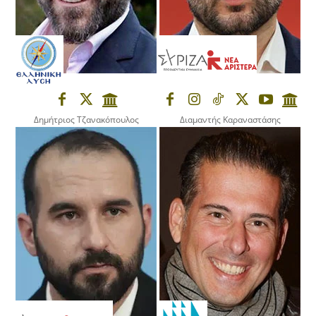
Δημήτριος Τζανακόπουλος
Διαμαντής Καραναστάσης