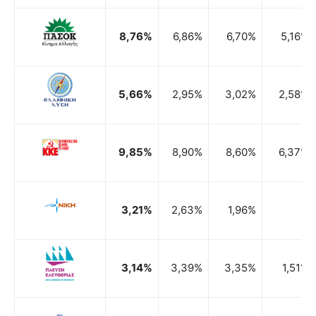
8,76%
6,86%
6,70%
5,16%
5,66%
2,95%
3,02%
2,58%
9,85%
8,90%
8,60%
6,37%
3,21%
2,63%
1,96%
3,14%
3,39%
3,35%
1,51%