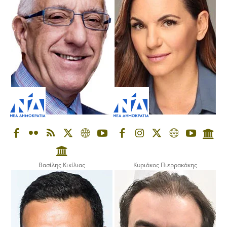
Βασίλης Κικίλιας
Κυριάκος Πιερρακάκης