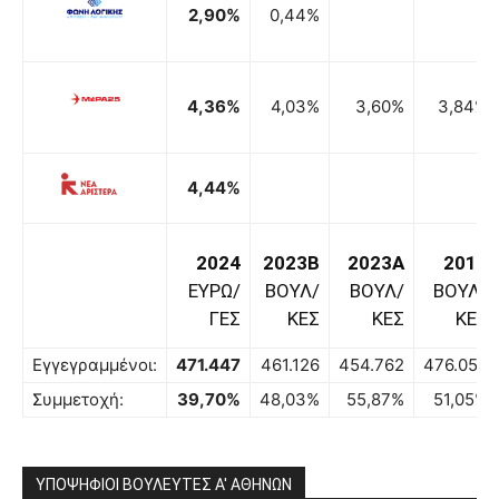
2,90%
0,44%
4,36%
4,03%
3,60%
3,84%
4,44%
2024
2023B
2023A
2019
ΕΥΡΩ/
ΒΟΥΛ/
ΒΟΥΛ/
ΒΟΥΛ/
ΓΕΣ
ΚΕΣ
ΚΕΣ
ΚΕΣ
Εγγεγραμμένοι:
471.447
461.126
454.762
476.050
Συμμετοχή:
39,70%
48,03%
55,87%
51,05%
ΥΠΟΨΗΦΙΟΙ ΒΟΥΛΕΥΤΕΣ Α' ΑΘΗΝΩΝ