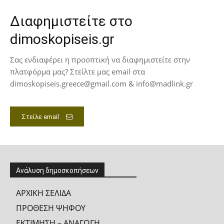
Διαφημιστείτε στο
dimoskopiseis.gr
Σας ενδιαφέρει η προοπτική να διαφημιστείτε στην
πλατφόρμα μας? Στείλτε μας email στα
dimoskopiseis.greece@gmail.com & info@madlink.gr
Στείλε email
Ανάλυση δημοσκοπήσεων
ΑΡΧΙΚΗ ΣΕΛΙΔΑ
ΠΡΟΘΕΣΗ ΨΗΦΟΥ
ΕΚΤΙΜΗΣΗ – ΑΝΑΓΩΓΗ